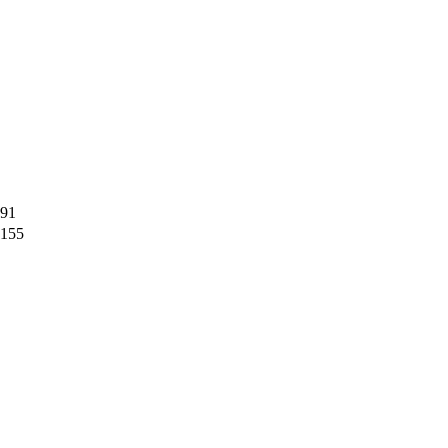
91
155