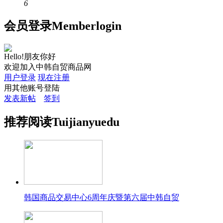
6
会员
登录
Member
login
Hello!朋友你好
欢迎加入中韩自贸商品网
用户登录
现在注册
用其他账号登陆
发表新帖
签到
推荐
阅读
Tuijian
yuedu
韩国商品交易中心6周年庆暨第六届中韩自贸