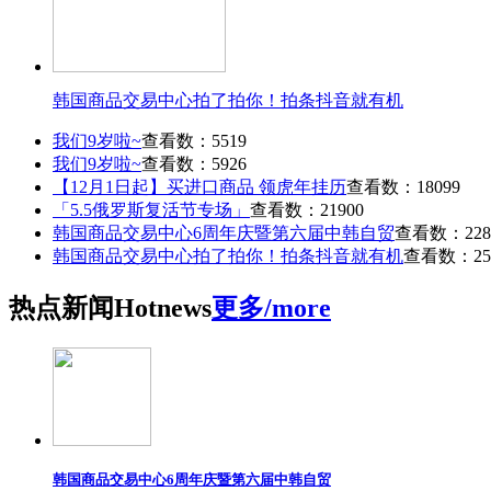
韩国商品交易中心拍了拍你！拍条抖音就有机
我们9岁啦~
查看数：5519
我们9岁啦~
查看数：5926
【12月1日起】买进口商品 领虎年挂历
查看数：18099
「5.5俄罗斯复活节专场」
查看数：21900
韩国商品交易中心6周年庆暨第六届中韩自贸
查看数：228
韩国商品交易中心拍了拍你！拍条抖音就有机
查看数：25
热点
新闻
Hot
news
更多/more
韩国商品交易中心6周年庆暨第六届中韩自贸