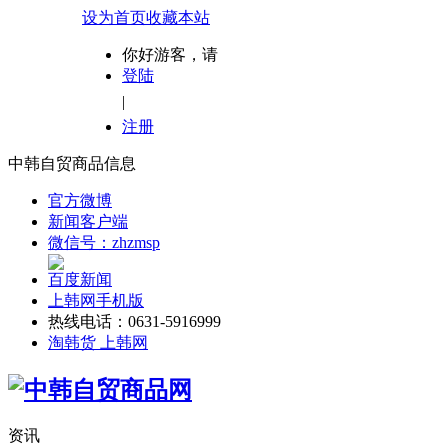
设为首页
收藏本站
你好游客，请
登陆
|
注册
中韩自贸商品信息
官方微博
新闻客户端
微信号：zhzmsp
百度新闻
上韩网手机版
热线电话：0631-5916999
淘韩货 上韩网
资讯