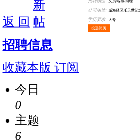
招聘职位:
文员/客服/助理
公司地址:
威海经区乐天世纪城
返 回
学历要求:
大专
投递简历
招聘信息
收藏本版
订阅
今日
0
主题
6