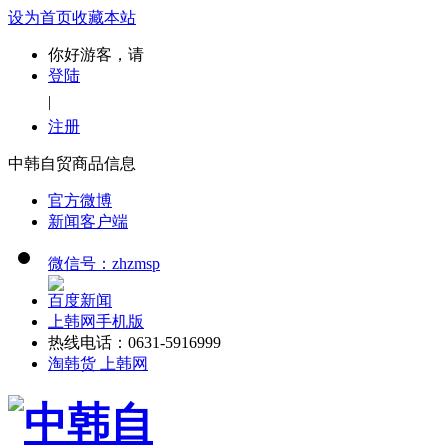
设为首页
收藏本站
你好游客，请
登陆
|
注册
中韩自贸商品信息
官方微博
新闻客户端
微信号：zhzmsp
百度新闻
上韩网手机版
热线电话：0631-5916999
淘韩货 上韩网