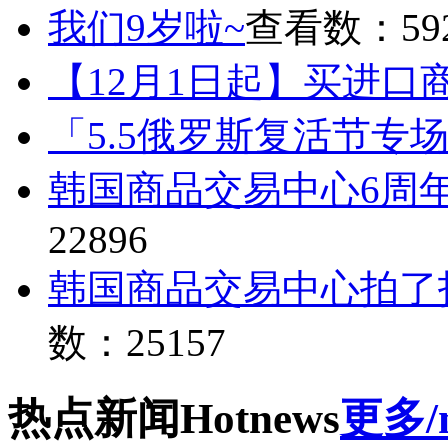
我们9岁啦~
查看数：59
【12月1日起】买进口
「5.5俄罗斯复活节专
韩国商品交易中心6周
22896
韩国商品交易中心拍了
数：25157
热点
新闻
Hot
news
更多/