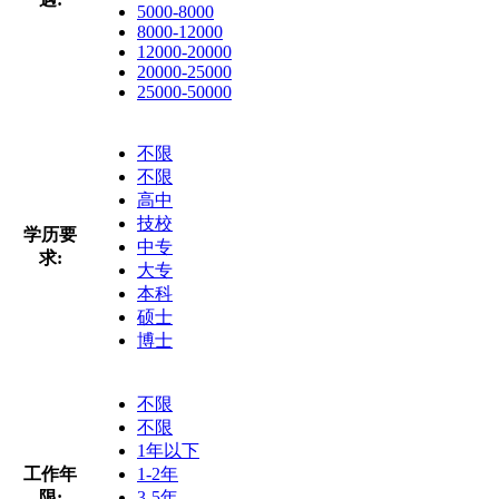
5000-8000
8000-12000
12000-20000
20000-25000
25000-50000
不限
不限
高中
技校
学历要
中专
求:
大专
本科
硕士
博士
不限
不限
1年以下
工作年
1-2年
限:
3-5年