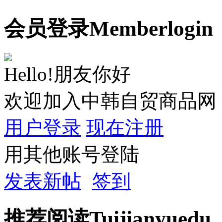
会员
登录
Member
login
Hello!朋友你好
欢迎加入中韩自贸商品网
用户登录
现在注册
用其他账号登陆
发表新帖
签到
推荐
阅读
Tuijian
yuedu