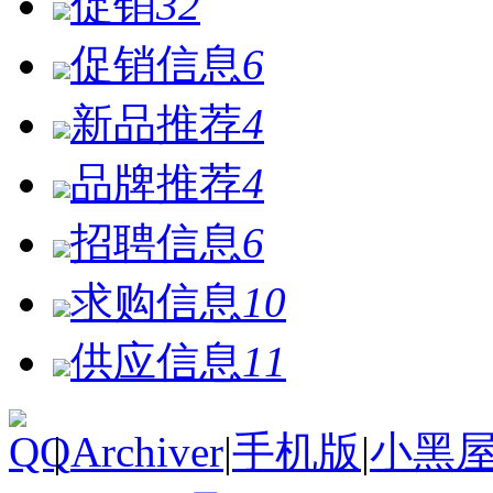
促销
32
促销信息
6
新品推荐
4
品牌推荐
4
招聘信息
6
求购信息
10
供应信息
11
|
Archiver
|
手机版
|
小黑