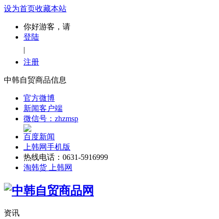
设为首页
收藏本站
你好游客，请
登陆
|
注册
中韩自贸商品信息
官方微博
新闻客户端
微信号：zhzmsp
百度新闻
上韩网手机版
热线电话：0631-5916999
淘韩货 上韩网
资讯