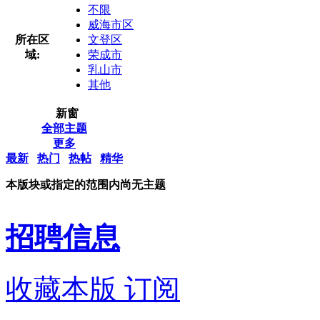
不限
威海市区
所在区
文登区
域:
荣成市
乳山市
其他
新窗
全部主题
更多
最新
热门
热帖
精华
本版块或指定的范围内尚无主题
招聘信息
收藏本版
订阅