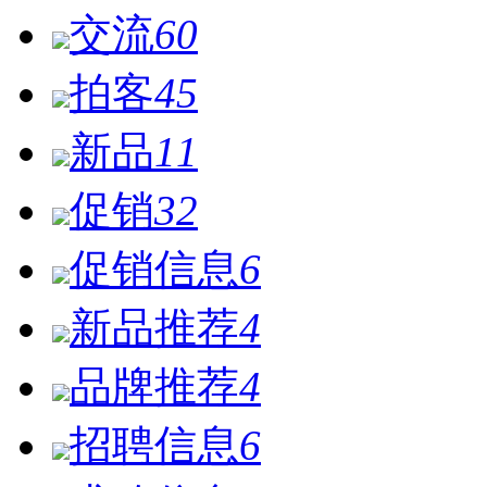
交流
60
拍客
45
新品
11
促销
32
促销信息
6
新品推荐
4
品牌推荐
4
招聘信息
6