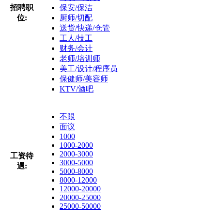
招聘职
保安/保洁
位:
厨师/切配
送货/快递/仓管
工人/技工
财务/会计
老师/培训师
美工/设计/程序员
保健师/美容师
KTV/酒吧
不限
面议
1000
1000-2000
2000-3000
工资待
3000-5000
遇:
5000-8000
8000-12000
12000-20000
20000-25000
25000-50000