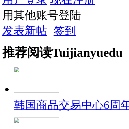
用其他账号登陆
发表新帖
签到
推荐
阅读
Tuijian
yuedu
韩国商品交易中心6周