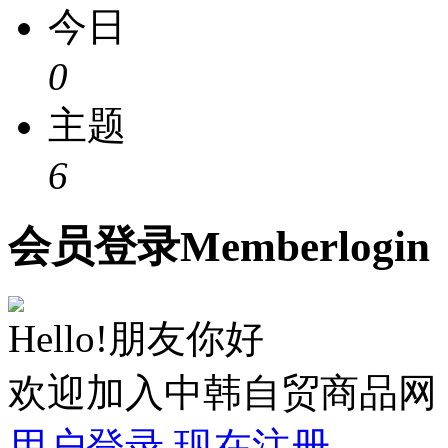
今日
0
主题
6
会员
登录
Member
login
Hello!朋友你好
欢迎加入中韩自贸商品网
用户登录
现在注册