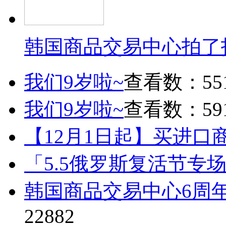
韩国商品交易中心拍了
我们9岁啦~
查看数：55
我们9岁啦~
查看数：59
【12月1日起】买进口
「5.5俄罗斯复活节专
韩国商品交易中心6周
22882