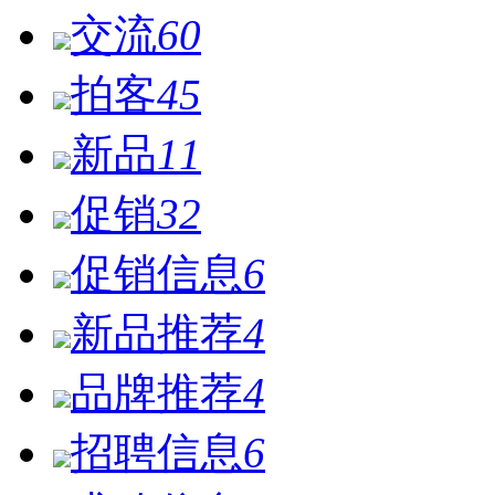
交流
60
拍客
45
新品
11
促销
32
促销信息
6
新品推荐
4
品牌推荐
4
招聘信息
6