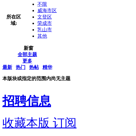
不限
威海市区
所在区
文登区
域:
荣成市
乳山市
其他
新窗
全部主题
更多
最新
热门
热帖
精华
本版块或指定的范围内尚无主题
招聘信息
收藏本版
订阅