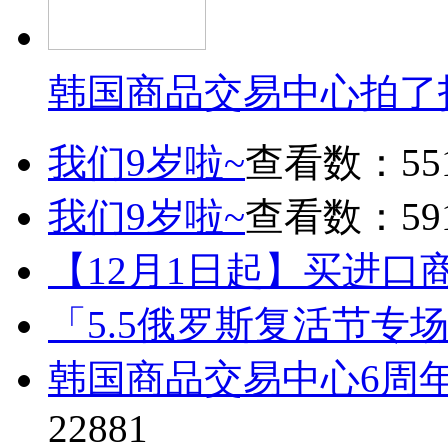
韩国商品交易中心拍了
我们9岁啦~
查看数：55
我们9岁啦~
查看数：59
【12月1日起】买进口
「5.5俄罗斯复活节专
韩国商品交易中心6周
22881