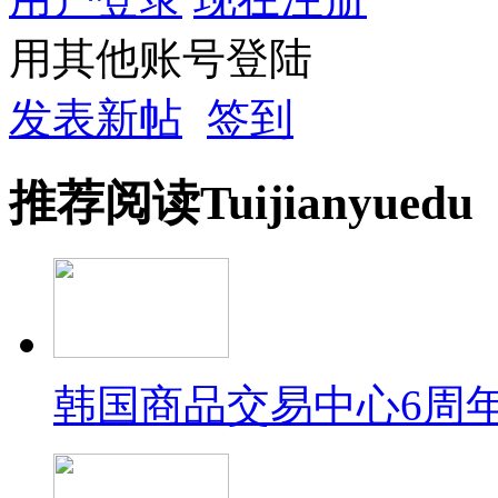
用其他账号登陆
发表新帖
签到
推荐
阅读
Tuijian
yuedu
韩国商品交易中心6周