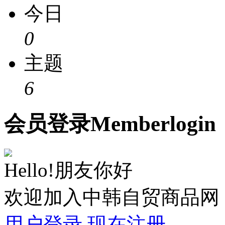
今日
0
主题
6
会员
登录
Member
login
Hello!朋友你好
欢迎加入中韩自贸商品网
用户登录
现在注册