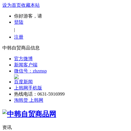
设为首页
收藏本站
你好游客，请
登陆
|
注册
中韩自贸商品信息
官方微博
新闻客户端
微信号：zhzmsp
百度新闻
上韩网手机版
热线电话：0631-5916999
淘韩货 上韩网
资讯