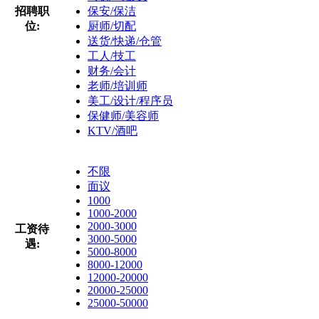
招聘职
保安/保洁
位:
厨师/切配
送货/快递/仓管
工人/技工
财务/会计
老师/培训师
美工/设计/程序员
保健师/美容师
KTV/酒吧
不限
面议
1000
1000-2000
2000-3000
工资待
3000-5000
遇:
5000-8000
8000-12000
12000-20000
20000-25000
25000-50000