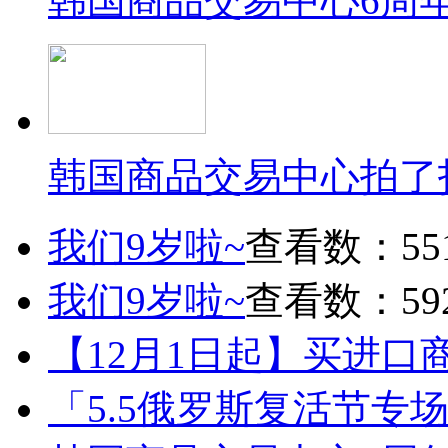
韩国商品交易中心6周
韩国商品交易中心拍了
我们9岁啦~
查看数：55
我们9岁啦~
查看数：59
【12月1日起】买进口
「5.5俄罗斯复活节专