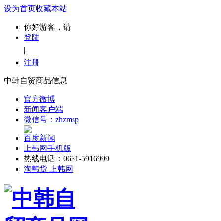
设为首页
收藏本站
你好游客，请
登陆
|
注册
中韩自贸商品信息
官方微博
新闻客户端
微信号：zhzmsp
百度新闻
上韩网手机版
热线电话：0631-5916999
淘韩货 上韩网