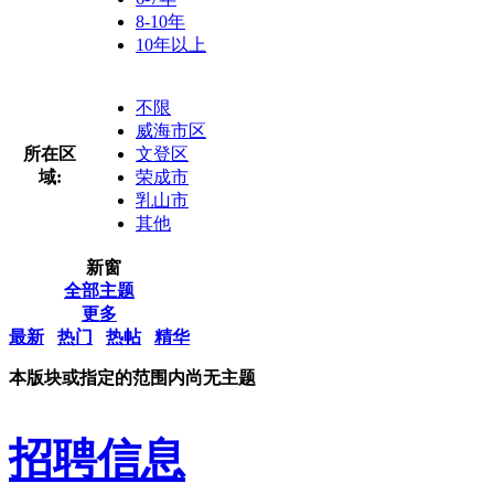
8-10年
10年以上
不限
威海市区
所在区
文登区
域:
荣成市
乳山市
其他
新窗
全部主题
更多
最新
热门
热帖
精华
本版块或指定的范围内尚无主题
招聘信息