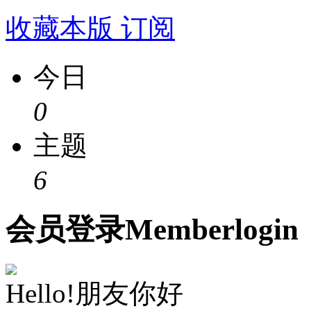
收藏本版
订阅
今日
0
主题
6
会员
登录
Member
login
Hello!朋友你好