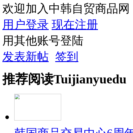
欢迎加入中韩自贸商品网
用户登录
现在注册
用其他账号登陆
发表新帖
签到
推荐
阅读
Tuijian
yuedu