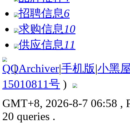
招聘信息
6
求购信息
10
供应信息
11
|
Archiver
|
手机版
|
小黑
15010811号
)
GMT+8, 2026-8-7 06:58
, 
20 queries .