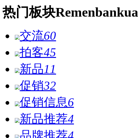
热门
板块
Remen
bankua
交流
60
拍客
45
新品
11
促销
32
促销信息
6
新品推荐
4
品牌推荐
4