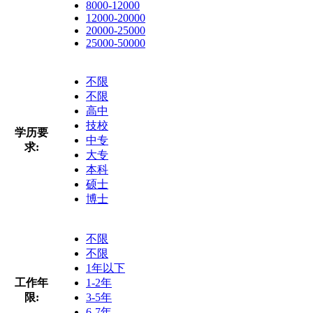
8000-12000
12000-20000
20000-25000
25000-50000
不限
不限
高中
技校
学历要
中专
求:
大专
本科
硕士
博士
不限
不限
1年以下
工作年
1-2年
限:
3-5年
6-7年