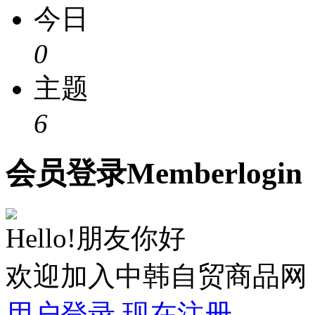
今日
0
主题
6
会员
登录
Member
login
Hello!朋友你好
欢迎加入中韩自贸商品网
用户登录
现在注册