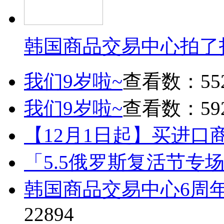
韩国商品交易中心拍了
我们9岁啦~
查看数：55
我们9岁啦~
查看数：59
【12月1日起】买进口
「5.5俄罗斯复活节专
韩国商品交易中心6周
22894