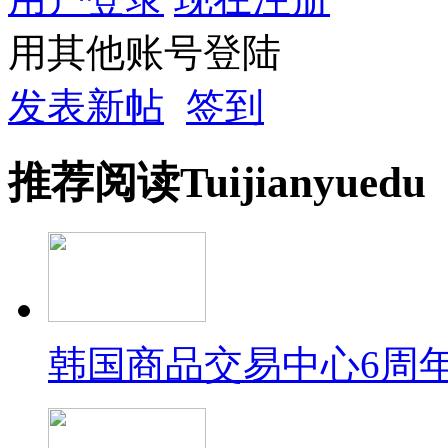
用其他账号登陆
发表新帖
签到
推荐
阅读
Tuijian
yuedu
韩国商品交易中心6周