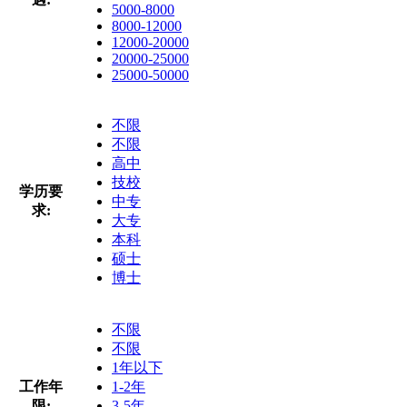
5000-8000
8000-12000
12000-20000
20000-25000
25000-50000
不限
不限
高中
技校
学历要
中专
求:
大专
本科
硕士
博士
不限
不限
1年以下
工作年
1-2年
限:
3-5年