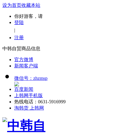
设为首页
收藏本站
你好游客，请
登陆
|
注册
中韩自贸商品信息
官方微博
新闻客户端
微信号：zhzmsp
百度新闻
上韩网手机版
热线电话：0631-5916999
淘韩货 上韩网