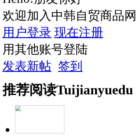
欢迎加入中韩自贸商品网
用户登录
现在注册
用其他账号登陆
发表新帖
签到
推荐
阅读
Tuijian
yuedu