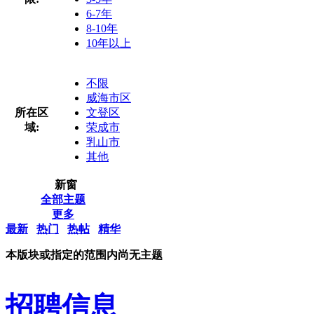
6-7年
8-10年
10年以上
不限
威海市区
所在区
文登区
域:
荣成市
乳山市
其他
新窗
全部主题
更多
最新
热门
热帖
精华
本版块或指定的范围内尚无主题
招聘信息