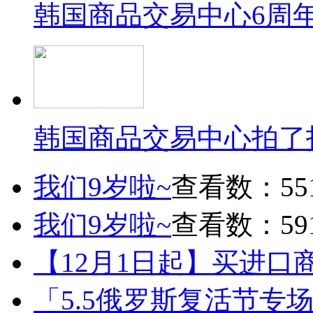
韩国商品交易中心6周
韩国商品交易中心拍了
我们9岁啦~
查看数：55
我们9岁啦~
查看数：59
【12月1日起】买进口
「5.5俄罗斯复活节专