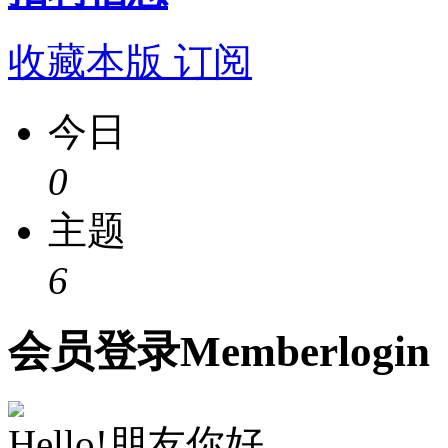
收藏本版
订阅
今日
0
主题
6
会员
登录
Member
login
Hello!朋友你好