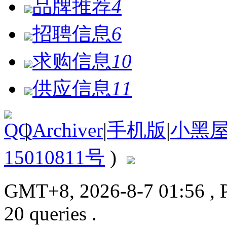
品牌推荐
4
招聘信息
6
求购信息
10
供应信息
11
|
Archiver
|
手机版
|
小黑
15010811号
)
GMT+8, 2026-8-7 01:56
, 
20 queries .