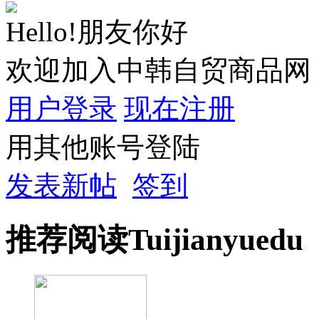
Hello!朋友你好
欢迎加入中韩自贸商品网
用户登录
现在注册
用其他账号登陆
发表新帖
签到
推荐
阅读
Tuijian
yuedu