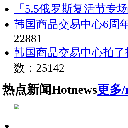
「5.5俄罗斯复活节专
韩国商品交易中心6周
22881
韩国商品交易中心拍了
数：25142
热点
新闻
Hot
news
更多/