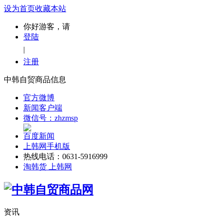
设为首页
收藏本站
你好游客，请
登陆
|
注册
中韩自贸商品信息
官方微博
新闻客户端
微信号：zhzmsp
百度新闻
上韩网手机版
热线电话：0631-5916999
淘韩货 上韩网
资讯