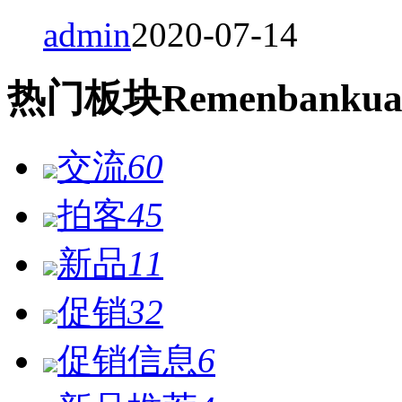
admin
2020-07-14
热门
板块
Remen
bankua
交流
60
拍客
45
新品
11
促销
32
促销信息
6