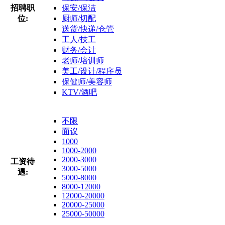
招聘职
保安/保洁
位:
厨师/切配
送货/快递/仓管
工人/技工
财务/会计
老师/培训师
美工/设计/程序员
保健师/美容师
KTV/酒吧
不限
面议
1000
1000-2000
2000-3000
工资待
3000-5000
遇:
5000-8000
8000-12000
12000-20000
20000-25000
25000-50000