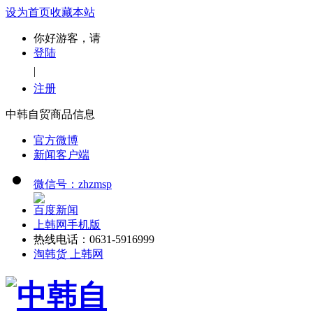
设为首页
收藏本站
你好游客，请
登陆
|
注册
中韩自贸商品信息
官方微博
新闻客户端
微信号：zhzmsp
百度新闻
上韩网手机版
热线电话：0631-5916999
淘韩货 上韩网