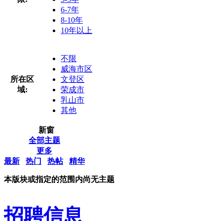
6-7年
8-10年
10年以上
不限
威海市区
所在区
文登区
域:
荣成市
乳山市
其他
新窗
全部主题
更多
最新
热门
热帖
精华
本版块或指定的范围内尚无主题
招聘信息