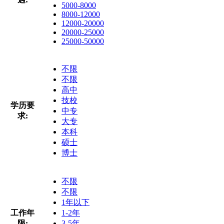
5000-8000
8000-12000
12000-20000
20000-25000
25000-50000
不限
不限
高中
技校
学历要
中专
求:
大专
本科
硕士
博士
不限
不限
1年以下
工作年
1-2年
限:
3-5年