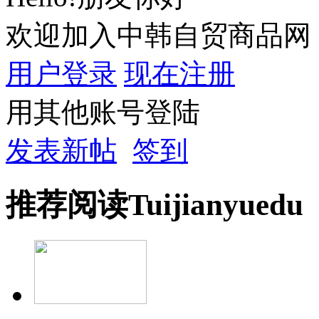
欢迎加入中韩自贸商品网
用户登录
现在注册
用其他账号登陆
发表新帖
签到
推荐
阅读
Tuijian
yuedu