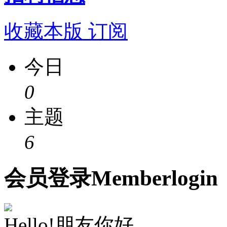
收藏本版
订阅
今日
0
主题
6
会员
登录
Member
login
Hello!朋友你好