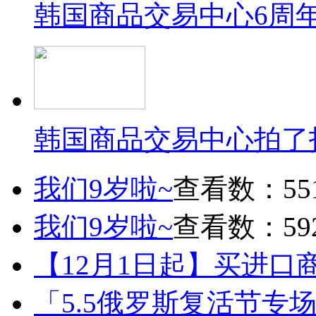
韩国商品交易中心6周
韩国商品交易中心拍了
我们9岁啦~
查看数：55
我们9岁啦~
查看数：59
【12月1日起】买进口
「5.5俄罗斯复活节专