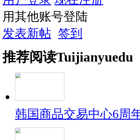
用其他账号登陆
发表新帖
签到
推荐
阅读
Tuijian
yuedu
韩国商品交易中心6周