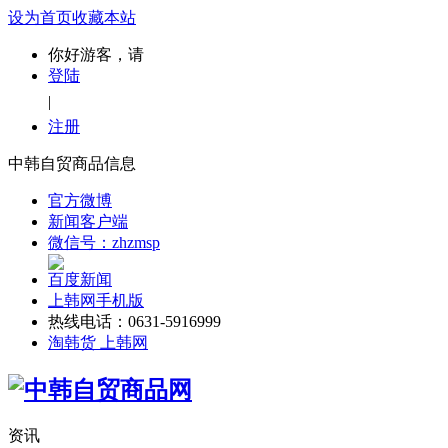
设为首页
收藏本站
你好游客，请
登陆
|
注册
中韩自贸商品信息
官方微博
新闻客户端
微信号：zhzmsp
百度新闻
上韩网手机版
热线电话：0631-5916999
淘韩货 上韩网
资讯