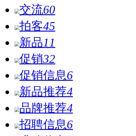
交流
60
拍客
45
新品
11
促销
32
促销信息
6
新品推荐
4
品牌推荐
4
招聘信息
6