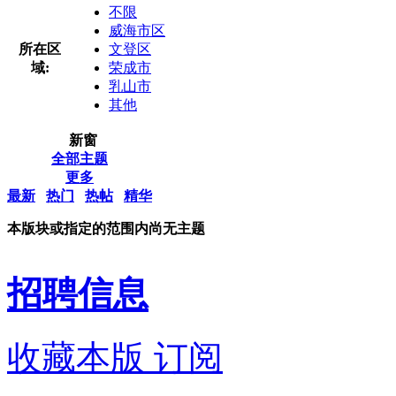
不限
威海市区
所在区
文登区
域:
荣成市
乳山市
其他
新窗
全部主题
更多
最新
热门
热帖
精华
本版块或指定的范围内尚无主题
招聘信息
收藏本版
订阅