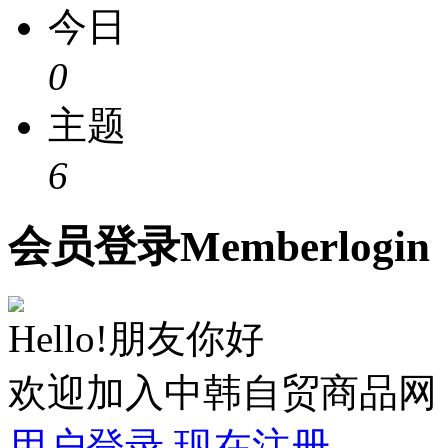
今日
0
主题
6
会员
登录
Member
login
Hello!朋友你好
欢迎加入中韩自贸商品网
用户登录
现在注册