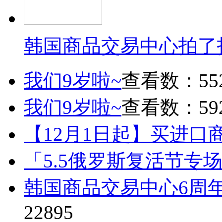
韩国商品交易中心拍了
我们9岁啦~
查看数：55
我们9岁啦~
查看数：59
【12月1日起】买进口
「5.5俄罗斯复活节专
韩国商品交易中心6周
22895