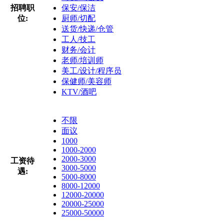
招聘职
保安/保洁
位:
厨师/切配
送货/快递/仓管
工人/技工
财务/会计
老师/培训师
美工/设计/程序员
保健师/美容师
KTV/酒吧
不限
面议
1000
1000-2000
2000-3000
工资待
3000-5000
遇:
5000-8000
8000-12000
12000-20000
20000-25000
25000-50000