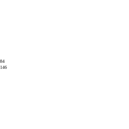
84
146