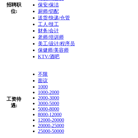
招聘职
保安/保洁
位:
厨师/切配
送货/快递/仓管
工人/技工
财务/会计
老师/培训师
美工/设计/程序员
保健师/美容师
KTV/酒吧
不限
面议
1000
1000-2000
2000-3000
工资待
3000-5000
遇:
5000-8000
8000-12000
12000-20000
20000-25000
25000-50000