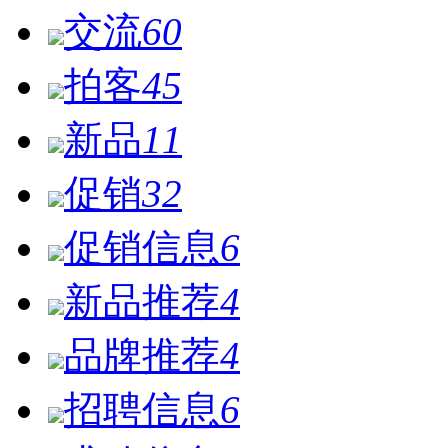
交流
60
拍客
45
新品
11
促销
32
促销信息
6
新品推荐
4
品牌推荐
4
招聘信息
6