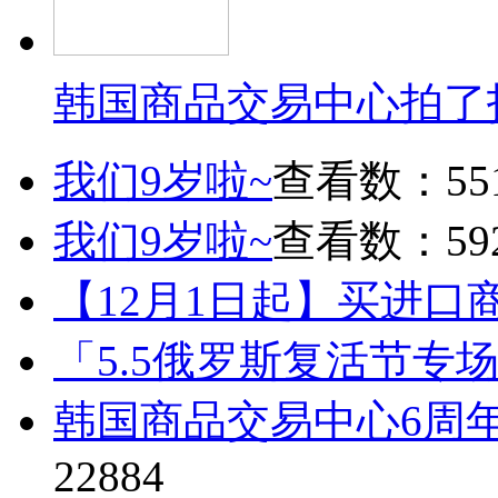
韩国商品交易中心拍了
我们9岁啦~
查看数：55
我们9岁啦~
查看数：59
【12月1日起】买进口
「5.5俄罗斯复活节专
韩国商品交易中心6周
22884