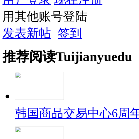
用其他账号登陆
发表新帖
签到
推荐
阅读
Tuijian
yuedu
韩国商品交易中心6周