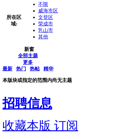
不限
威海市区
所在区
文登区
域:
荣成市
乳山市
其他
新窗
全部主题
更多
最新
热门
热帖
精华
本版块或指定的范围内尚无主题
招聘信息
收藏本版
订阅