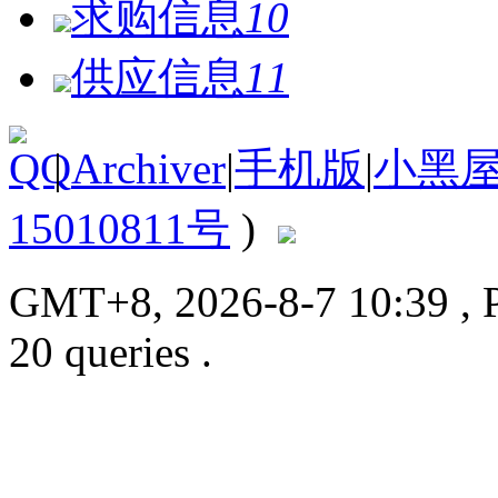
求购信息
10
供应信息
11
|
Archiver
|
手机版
|
小黑
15010811号
)
GMT+8, 2026-8-7 10:39
, 
20 queries .