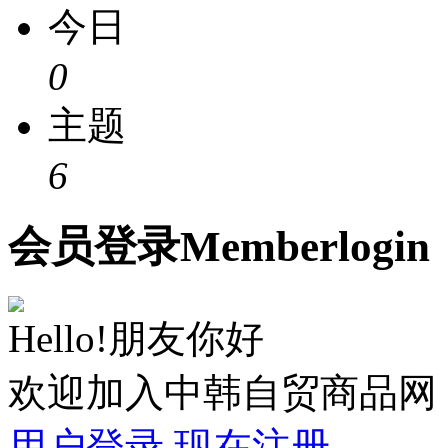
今日
0
主题
6
会员
登录
Member
login
Hello!朋友你好
欢迎加入中韩自贸商品网
用户登录
现在注册