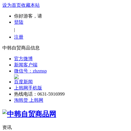
设为首页
收藏本站
你好游客，请
登陆
|
注册
中韩自贸商品信息
官方微博
新闻客户端
微信号：zhzmsp
百度新闻
上韩网手机版
热线电话：0631-5916999
淘韩货 上韩网
资讯