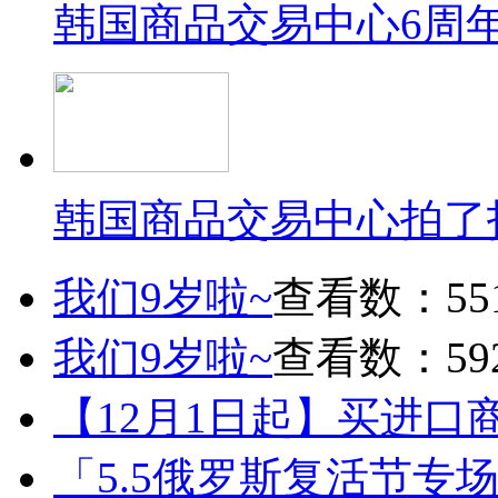
韩国商品交易中心6周
韩国商品交易中心拍了
我们9岁啦~
查看数：55
我们9岁啦~
查看数：59
【12月1日起】买进口
「5.5俄罗斯复活节专