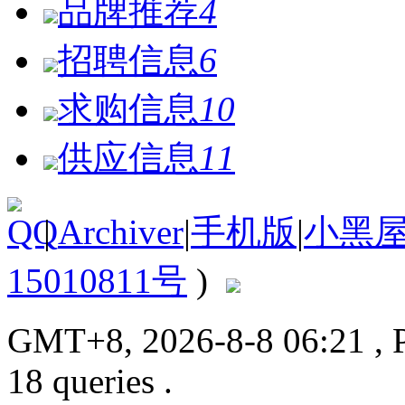
品牌推荐
4
招聘信息
6
求购信息
10
供应信息
11
|
Archiver
|
手机版
|
小黑
15010811号
)
GMT+8, 2026-8-8 06:21
, 
18 queries .