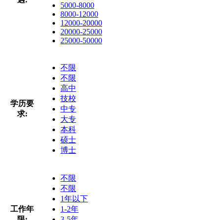
5000-8000
8000-12000
12000-20000
20000-25000
25000-50000
不限
不限
高中
技校
学历要
中专
求:
大专
本科
硕士
博士
不限
不限
1年以下
工作年
1-2年
限:
3-5年