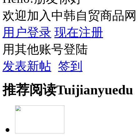
欢迎加入中韩自贸商品网
用户登录
现在注册
用其他账号登陆
发表新帖
签到
推荐
阅读
Tuijian
yuedu