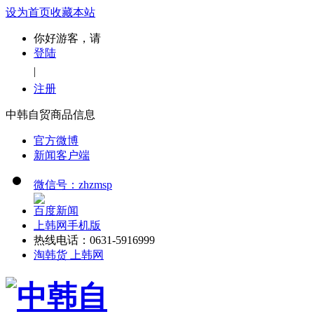
设为首页
收藏本站
你好游客，请
登陆
|
注册
中韩自贸商品信息
官方微博
新闻客户端
微信号：zhzmsp
百度新闻
上韩网手机版
热线电话：0631-5916999
淘韩货 上韩网