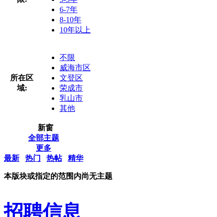
6-7年
8-10年
10年以上
不限
威海市区
所在区
文登区
域:
荣成市
乳山市
其他
新窗
全部主题
更多
最新
热门
热帖
精华
本版块或指定的范围内尚无主题
招聘信息