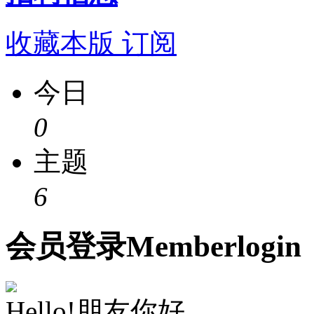
收藏本版
订阅
今日
0
主题
6
会员
登录
Member
login
Hello!朋友你好