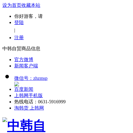
设为首页
收藏本站
你好游客，请
登陆
|
注册
中韩自贸商品信息
官方微博
新闻客户端
微信号：zhzmsp
百度新闻
上韩网手机版
热线电话：0631-5916999
淘韩货 上韩网