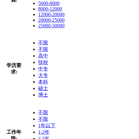
5000-8000
8000-12000
12000-20000
20000-25000
25000-50000
不限
不限
高中
技校
学历要
中专
求:
大专
本科
硕士
博士
不限
不限
1年以下
工作年
1-2年
限:
3-5年