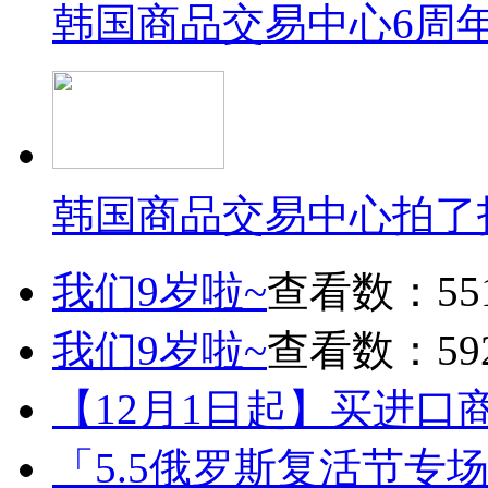
韩国商品交易中心6周
韩国商品交易中心拍了
我们9岁啦~
查看数：55
我们9岁啦~
查看数：59
【12月1日起】买进口
「5.5俄罗斯复活节专