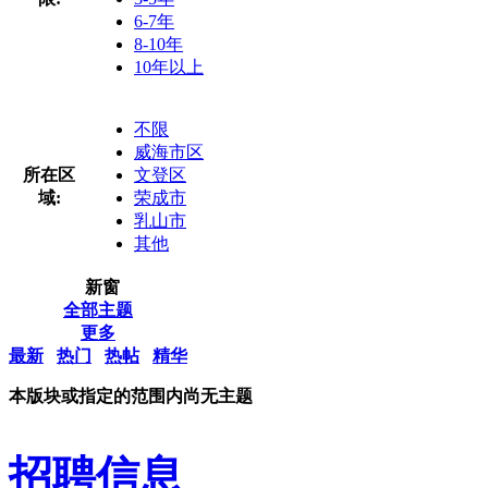
6-7年
8-10年
10年以上
不限
威海市区
所在区
文登区
域:
荣成市
乳山市
其他
新窗
全部主题
更多
最新
热门
热帖
精华
本版块或指定的范围内尚无主题
招聘信息