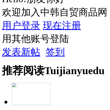
欢迎加入中韩自贸商品网
用户登录
现在注册
用其他账号登陆
发表新帖
签到
推荐
阅读
Tuijian
yuedu