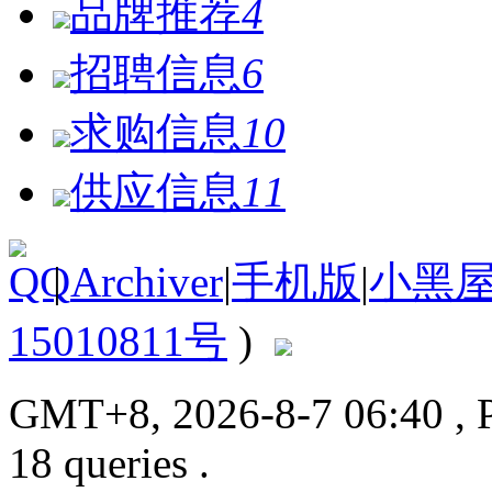
品牌推荐
4
招聘信息
6
求购信息
10
供应信息
11
|
Archiver
|
手机版
|
小黑
15010811号
)
GMT+8, 2026-8-7 06:40
, 
18 queries .