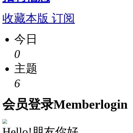
收藏本版
订阅
今日
0
主题
6
会员
登录
Member
login
Hello!朋友你好