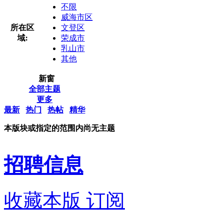
不限
威海市区
所在区
文登区
域:
荣成市
乳山市
其他
新窗
全部主题
更多
最新
热门
热帖
精华
本版块或指定的范围内尚无主题
招聘信息
收藏本版
订阅