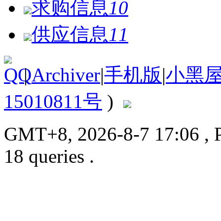
求购信息
10
供应信息
11
|
Archiver
|
手机版
|
小黑
15010811号
)
GMT+8, 2026-8-7 17:06
, 
18 queries .