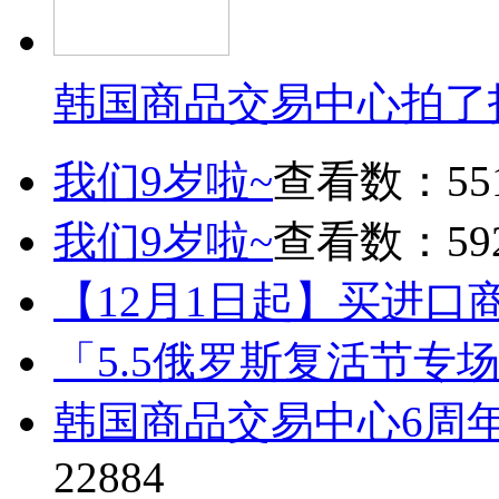
韩国商品交易中心拍了
我们9岁啦~
查看数：55
我们9岁啦~
查看数：59
【12月1日起】买进口
「5.5俄罗斯复活节专
韩国商品交易中心6周
22884