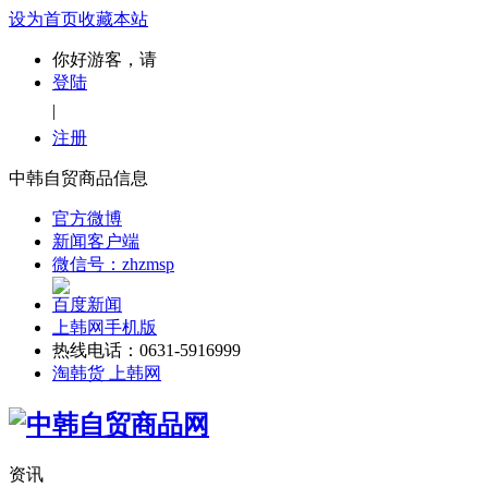
设为首页
收藏本站
你好游客，请
登陆
|
注册
中韩自贸商品信息
官方微博
新闻客户端
微信号：zhzmsp
百度新闻
上韩网手机版
热线电话：0631-5916999
淘韩货 上韩网
资讯