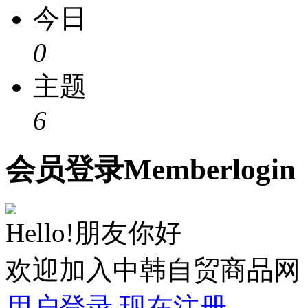
今日
0
主题
6
会员
登录
Member
login
Hello!朋友你好
欢迎加入中韩自贸商品网
用户登录
现在注册