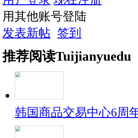
用其他账号登陆
发表新帖
签到
推荐
阅读
Tuijian
yuedu
韩国商品交易中心6周