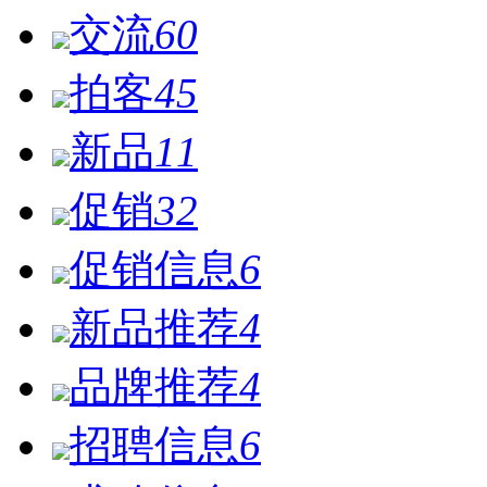
交流
60
拍客
45
新品
11
促销
32
促销信息
6
新品推荐
4
品牌推荐
4
招聘信息
6