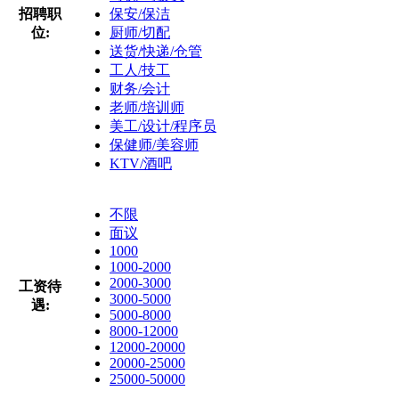
招聘职
保安/保洁
位:
厨师/切配
送货/快递/仓管
工人/技工
财务/会计
老师/培训师
美工/设计/程序员
保健师/美容师
KTV/酒吧
不限
面议
1000
1000-2000
2000-3000
工资待
3000-5000
遇:
5000-8000
8000-12000
12000-20000
20000-25000
25000-50000