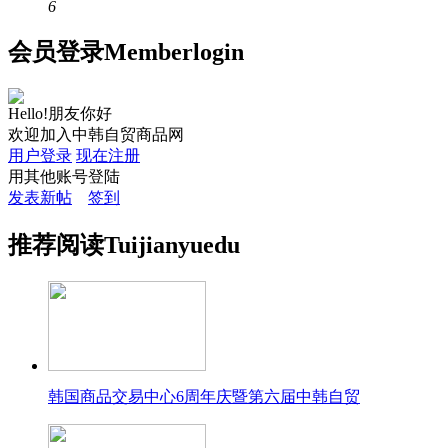
6
会员
登录
Member
login
Hello!朋友你好
欢迎加入中韩自贸商品网
用户登录
现在注册
用其他账号登陆
发表新帖
签到
推荐
阅读
Tuijian
yuedu
韩国商品交易中心6周年庆暨第六届中韩自贸