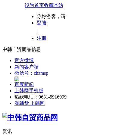
设为首页
收藏本站
你好游客，请
登陆
|
注册
中韩自贸商品信息
官方微博
新闻客户端
微信号：zhzmsp
百度新闻
上韩网手机版
热线电话：0631-5916999
淘韩货 上韩网
资讯