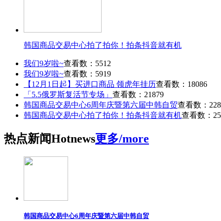
韩国商品交易中心拍了拍你！拍条抖音就有机
我们9岁啦~
查看数：5512
我们9岁啦~
查看数：5919
【12月1日起】买进口商品 领虎年挂历
查看数：18086
「5.5俄罗斯复活节专场」
查看数：21879
韩国商品交易中心6周年庆暨第六届中韩自贸
查看数：228
韩国商品交易中心拍了拍你！拍条抖音就有机
查看数：25
热点
新闻
Hot
news
更多/more
韩国商品交易中心6周年庆暨第六届中韩自贸