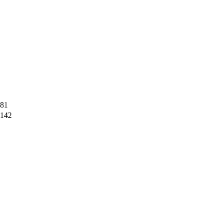
81
142