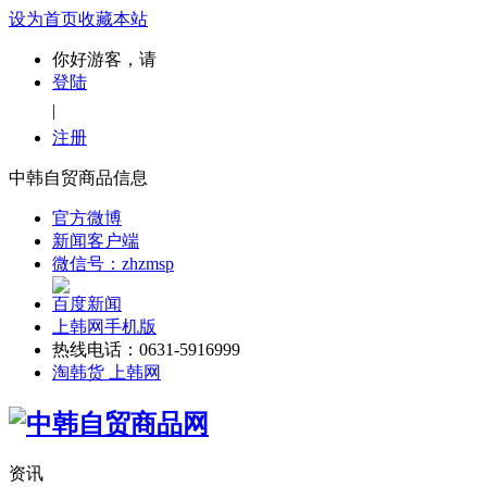
设为首页
收藏本站
你好游客，请
登陆
|
注册
中韩自贸商品信息
官方微博
新闻客户端
微信号：zhzmsp
百度新闻
上韩网手机版
热线电话：0631-5916999
淘韩货 上韩网
资讯