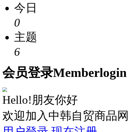
今日
0
主题
6
会员
登录
Member
login
Hello!朋友你好
欢迎加入中韩自贸商品网
用户登录
现在注册