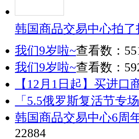
韩国商品交易中心拍了
我们9岁啦~
查看数：55
我们9岁啦~
查看数：59
【12月1日起】买进口
「5.5俄罗斯复活节专
韩国商品交易中心6周
22884