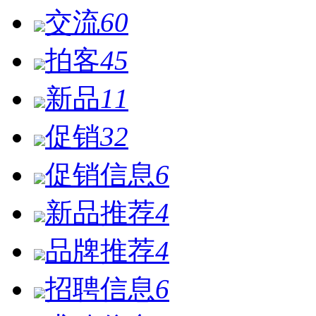
交流
60
拍客
45
新品
11
促销
32
促销信息
6
新品推荐
4
品牌推荐
4
招聘信息
6