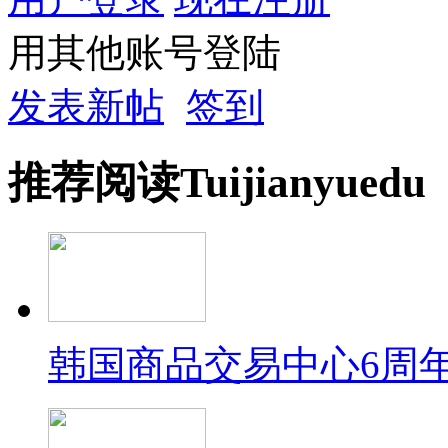
用其他账号登陆
发表新帖
签到
推荐
阅读
Tuijian
yuedu
韩国商品交易中心6周