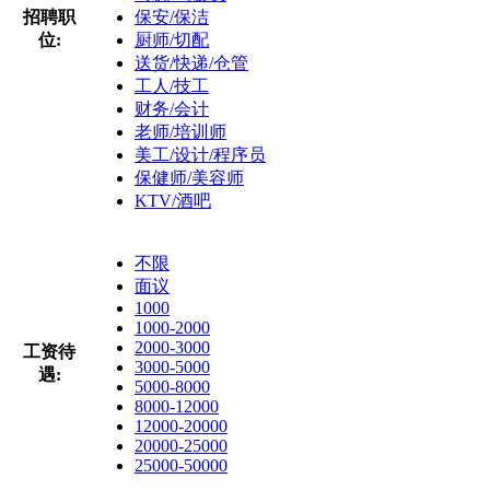
招聘职
保安/保洁
位:
厨师/切配
送货/快递/仓管
工人/技工
财务/会计
老师/培训师
美工/设计/程序员
保健师/美容师
KTV/酒吧
不限
面议
1000
1000-2000
2000-3000
工资待
3000-5000
遇:
5000-8000
8000-12000
12000-20000
20000-25000
25000-50000