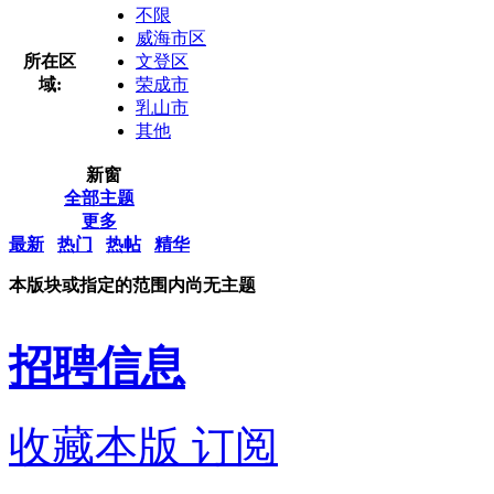
不限
威海市区
所在区
文登区
域:
荣成市
乳山市
其他
新窗
全部主题
更多
最新
热门
热帖
精华
本版块或指定的范围内尚无主题
招聘信息
收藏本版
订阅