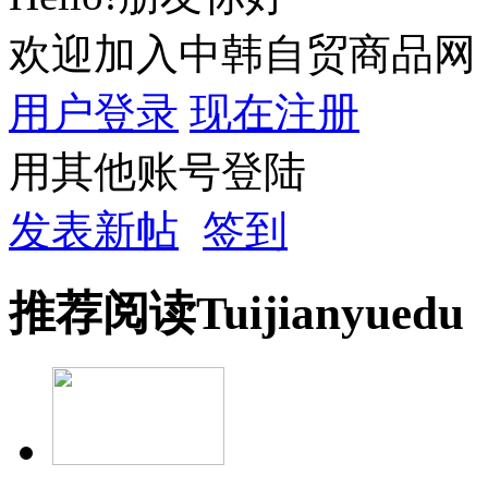
欢迎加入中韩自贸商品网
用户登录
现在注册
用其他账号登陆
发表新帖
签到
推荐
阅读
Tuijian
yuedu