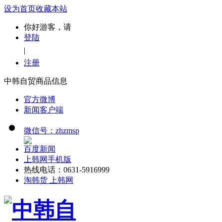
设为首页
收藏本站
你好游客，请
登陆
|
注册
中韩自贸商品信息
官方微博
新闻客户端
微信号：zhzmsp
百度新闻
上韩网手机版
热线电话：0631-5916999
淘韩货 上韩网