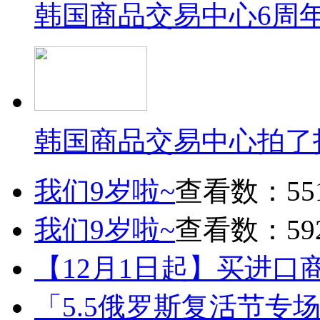
韩国商品交易中心6周
韩国商品交易中心拍了
我们9岁啦~
查看数：55
我们9岁啦~
查看数：59
【12月1日起】买进口
「5.5俄罗斯复活节专