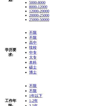
5000-8000
8000-12000
12000-20000
20000-25000
25000-50000
不限
不限
高中
技校
学历要
中专
求:
大专
本科
硕士
博士
不限
不限
1年以下
工作年
1-2年
限:
3-5年