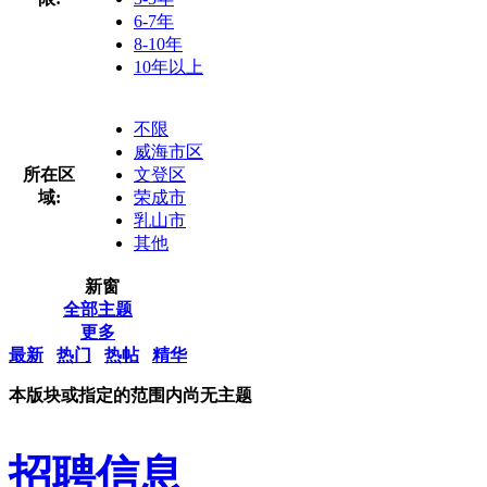
6-7年
8-10年
10年以上
不限
威海市区
所在区
文登区
域:
荣成市
乳山市
其他
新窗
全部主题
更多
最新
热门
热帖
精华
本版块或指定的范围内尚无主题
招聘信息