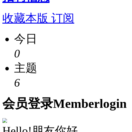
收藏本版
订阅
今日
0
主题
6
会员
登录
Member
login
Hello!朋友你好