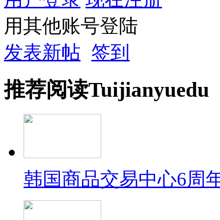
用其他账号登陆
发表新帖
签到
推荐
阅读
Tuijian
yuedu
韩国商品交易中心6周