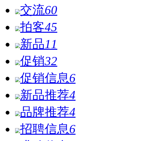
交流
60
拍客
45
新品
11
促销
32
促销信息
6
新品推荐
4
品牌推荐
4
招聘信息
6