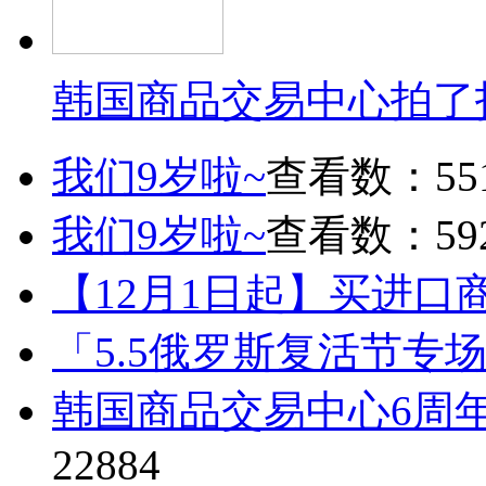
韩国商品交易中心拍了
我们9岁啦~
查看数：55
我们9岁啦~
查看数：59
【12月1日起】买进口
「5.5俄罗斯复活节专
韩国商品交易中心6周
22884