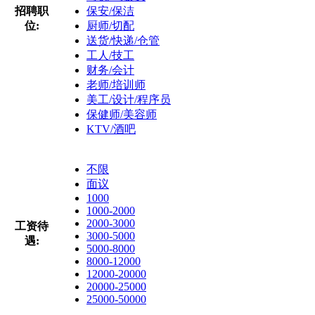
招聘职
保安/保洁
位:
厨师/切配
送货/快递/仓管
工人/技工
财务/会计
老师/培训师
美工/设计/程序员
保健师/美容师
KTV/酒吧
不限
面议
1000
1000-2000
2000-3000
工资待
3000-5000
遇:
5000-8000
8000-12000
12000-20000
20000-25000
25000-50000