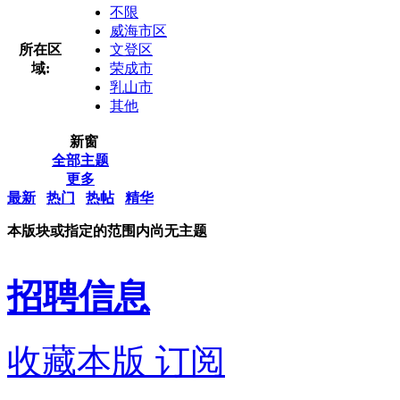
不限
威海市区
所在区
文登区
域:
荣成市
乳山市
其他
新窗
全部主题
更多
最新
热门
热帖
精华
本版块或指定的范围内尚无主题
招聘信息
收藏本版
订阅