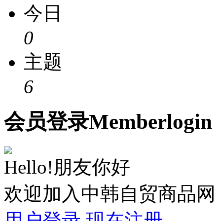
今日
0
主题
6
会员
登录
Member
login
Hello!朋友你好
欢迎加入中韩自贸商品网
用户登录
现在注册