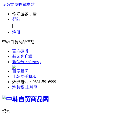
设为首页
收藏本站
你好游客，请
登陆
|
注册
中韩自贸商品信息
官方微博
新闻客户端
微信号：zhzmsp
百度新闻
上韩网手机版
热线电话：0631-5916999
淘韩货 上韩网
资讯