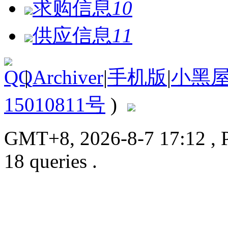
求购信息
10
供应信息
11
|
Archiver
|
手机版
|
小黑
15010811号
)
GMT+8, 2026-8-7 17:12
, 
18 queries .