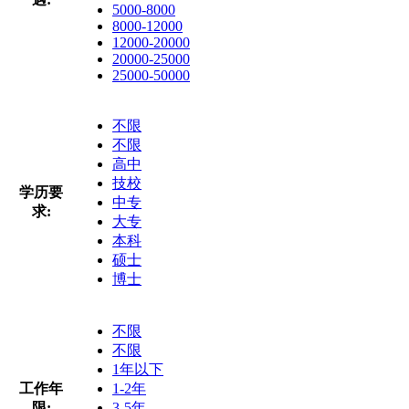
5000-8000
8000-12000
12000-20000
20000-25000
25000-50000
不限
不限
高中
技校
学历要
中专
求:
大专
本科
硕士
博士
不限
不限
1年以下
工作年
1-2年
限:
3-5年