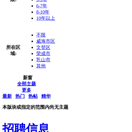
6-7年
8-10年
10年以上
不限
威海市区
所在区
文登区
域:
荣成市
乳山市
其他
新窗
全部主题
更多
最新
热门
热帖
精华
本版块或指定的范围内尚无主题
招聘信息