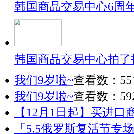
韩国商品交易中心6周
韩国商品交易中心拍了
我们9岁啦~
查看数：55
我们9岁啦~
查看数：59
【12月1日起】买进口
「5.5俄罗斯复活节专