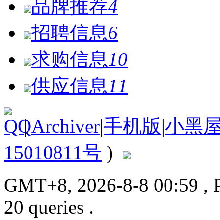
品牌推荐
4
招聘信息
6
求购信息
10
供应信息
11
|
Archiver
|
手机版
|
小黑
15010811号
)
GMT+8, 2026-8-8 00:59
, 
20 queries .