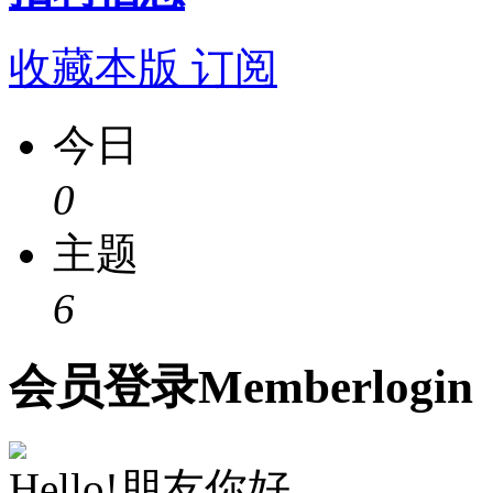
收藏本版
订阅
今日
0
主题
6
会员
登录
Member
login
Hello!朋友你好