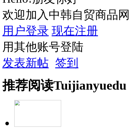
欢迎加入中韩自贸商品网
用户登录
现在注册
用其他账号登陆
发表新帖
签到
推荐
阅读
Tuijian
yuedu