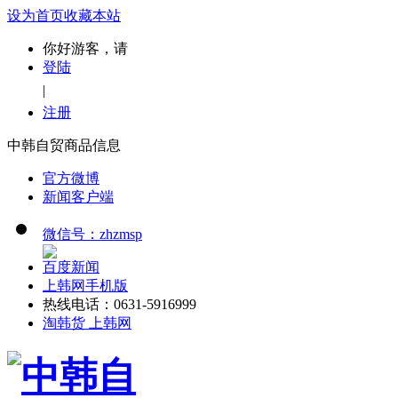
设为首页
收藏本站
你好游客，请
登陆
|
注册
中韩自贸商品信息
官方微博
新闻客户端
微信号：zhzmsp
百度新闻
上韩网手机版
热线电话：0631-5916999
淘韩货 上韩网