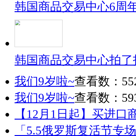
韩国商品交易中心6周
韩国商品交易中心拍了
我们9岁啦~
查看数：55
我们9岁啦~
查看数：59
【12月1日起】买进口
「5.5俄罗斯复活节专