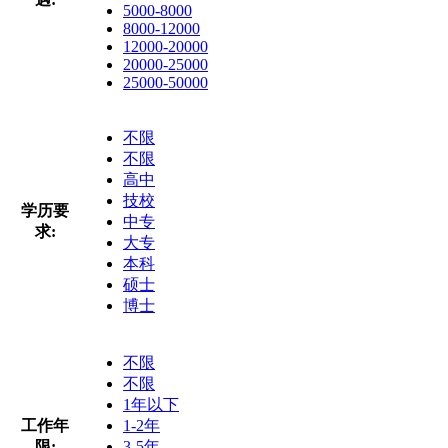
5000-8000
8000-12000
12000-20000
20000-25000
25000-50000
不限
不限
高中
技校
学历要
中专
求:
大专
本科
硕士
博士
不限
不限
1年以下
工作年
1-2年
限:
3-5年