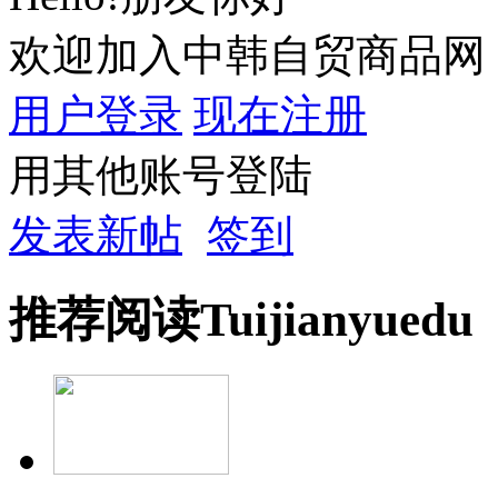
欢迎加入中韩自贸商品网
用户登录
现在注册
用其他账号登陆
发表新帖
签到
推荐
阅读
Tuijian
yuedu