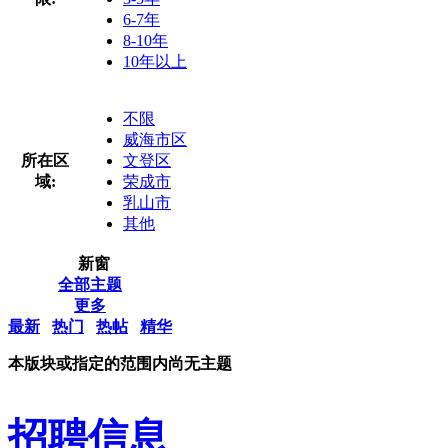
6-7年
8-10年
10年以上
不限
威海市区
所在区
文登区
域:
荣成市
乳山市
其他
新窗
全部主题
更多
最新
热门
热帖
精华
本版块或指定的范围内尚无主题
招聘信息