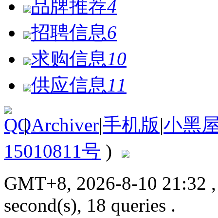
品牌推荐
4
招聘信息
6
求购信息
10
供应信息
11
|
Archiver
|
手机版
|
小黑
15010811号
)
GMT+8, 2026-8-10 21:32
second(s), 18 queries .