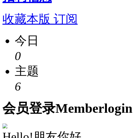
收藏本版
订阅
今日
0
主题
6
会员
登录
Member
login
Hello!朋友你好