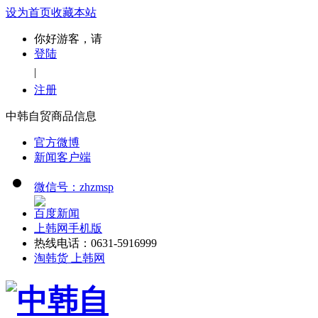
设为首页
收藏本站
你好游客，请
登陆
|
注册
中韩自贸商品信息
官方微博
新闻客户端
微信号：zhzmsp
百度新闻
上韩网手机版
热线电话：0631-5916999
淘韩货 上韩网