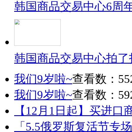
韩国商品交易中心6周
韩国商品交易中心拍了
我们9岁啦~
查看数：55
我们9岁啦~
查看数：59
【12月1日起】买进口
「5.5俄罗斯复活节专