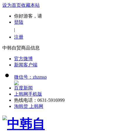
设为首页
收藏本站
你好游客，请
登陆
|
注册
中韩自贸商品信息
官方微博
新闻客户端
微信号：zhzmsp
百度新闻
上韩网手机版
热线电话：0631-5916999
淘韩货 上韩网