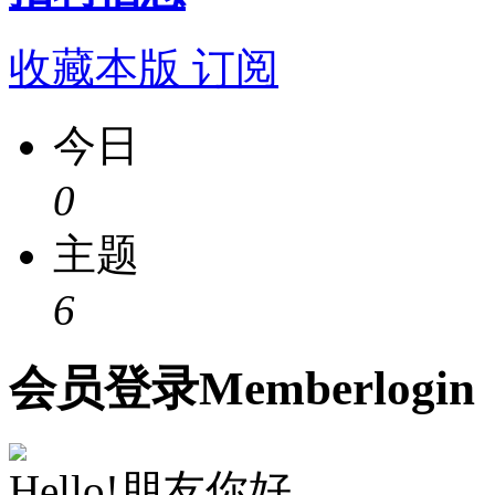
收藏本版
订阅
今日
0
主题
6
会员
登录
Member
login
Hello!朋友你好