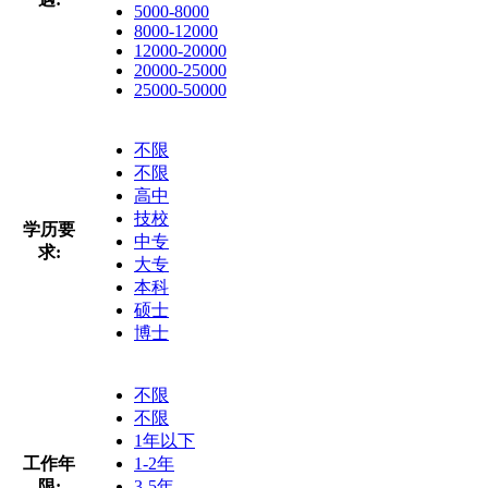
5000-8000
8000-12000
12000-20000
20000-25000
25000-50000
不限
不限
高中
技校
学历要
中专
求:
大专
本科
硕士
博士
不限
不限
1年以下
工作年
1-2年
限:
3-5年