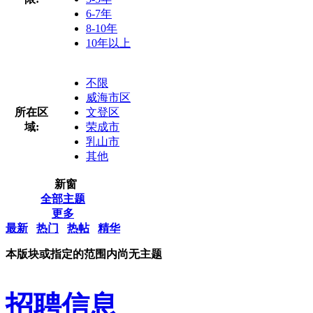
6-7年
8-10年
10年以上
不限
威海市区
所在区
文登区
域:
荣成市
乳山市
其他
新窗
全部主题
更多
最新
热门
热帖
精华
本版块或指定的范围内尚无主题
招聘信息