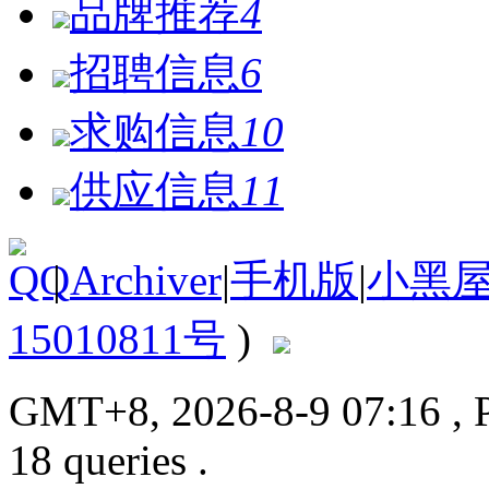
品牌推荐
4
招聘信息
6
求购信息
10
供应信息
11
|
Archiver
|
手机版
|
小黑
15010811号
)
GMT+8, 2026-8-9 07:16
, 
18 queries .