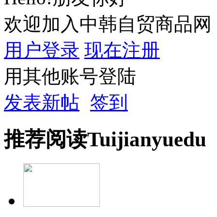
欢迎加入中韩自贸商品网
用户登录
现在注册
用其他账号登陆
发表新帖
签到
推荐
阅读
Tuijian
yuedu