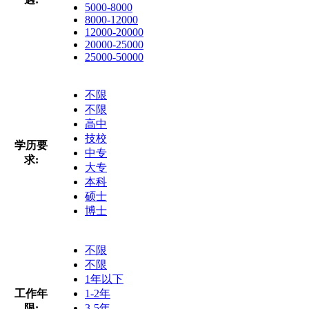
5000-8000
8000-12000
12000-20000
20000-25000
25000-50000
不限
不限
高中
技校
学历要
中专
求:
大专
本科
硕士
博士
不限
不限
1年以下
工作年
1-2年
限:
3-5年