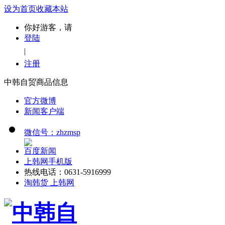
设为首页
收藏本站
你好游客，请
登陆
|
注册
中韩自贸商品信息
官方微博
新闻客户端
微信号：zhzmsp
百度新闻
上韩网手机版
热线电话：0631-5916999
淘韩货 上韩网