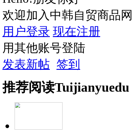
欢迎加入中韩自贸商品网
用户登录
现在注册
用其他账号登陆
发表新帖
签到
推荐
阅读
Tuijian
yuedu