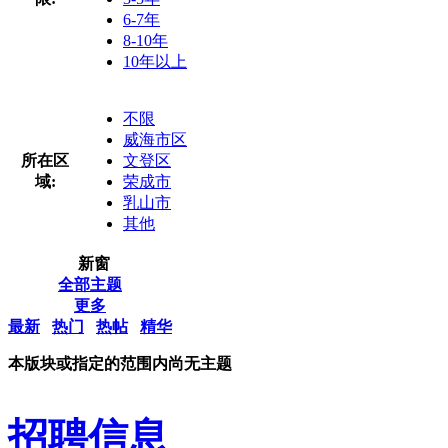
6-7年
8-10年
10年以上
不限
威海市区
所在区
文登区
域:
荣成市
乳山市
其他
新窗
全部主题
更多
最新
热门
热帖
精华
本版块或指定的范围内尚无主题
招聘信息