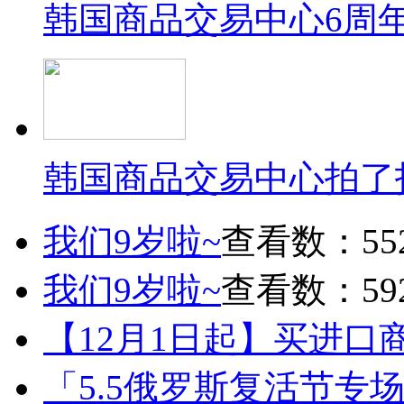
韩国商品交易中心6周
韩国商品交易中心拍了
我们9岁啦~
查看数：55
我们9岁啦~
查看数：59
【12月1日起】买进口
「5.5俄罗斯复活节专