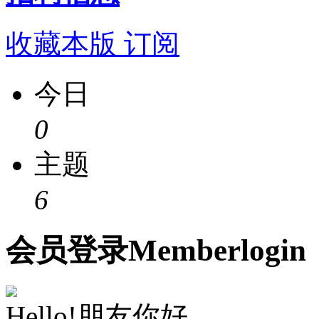
收藏本版
订阅
今日
0
主题
6
会员
登录
Member
login
Hello!朋友你好