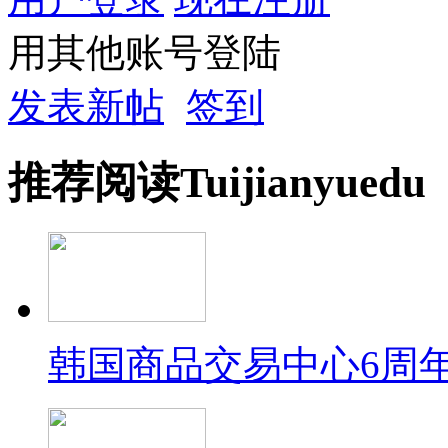
用其他账号登陆
发表新帖
签到
推荐
阅读
Tuijian
yuedu
韩国商品交易中心6周