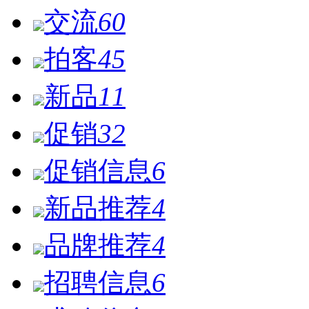
交流
60
拍客
45
新品
11
促销
32
促销信息
6
新品推荐
4
品牌推荐
4
招聘信息
6