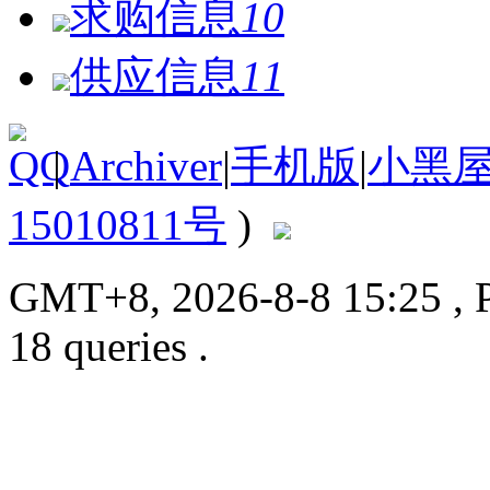
求购信息
10
供应信息
11
|
Archiver
|
手机版
|
小黑
15010811号
)
GMT+8, 2026-8-8 15:25
, 
18 queries .