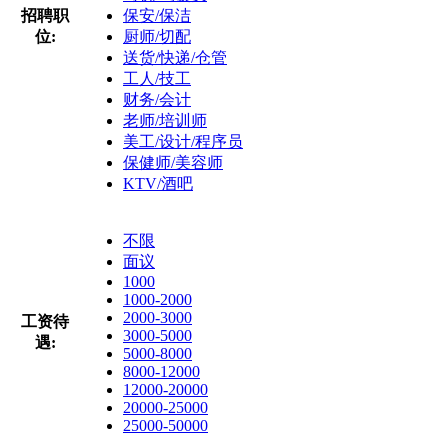
招聘职
保安/保洁
位:
厨师/切配
送货/快递/仓管
工人/技工
财务/会计
老师/培训师
美工/设计/程序员
保健师/美容师
KTV/酒吧
不限
面议
1000
1000-2000
2000-3000
工资待
3000-5000
遇:
5000-8000
8000-12000
12000-20000
20000-25000
25000-50000