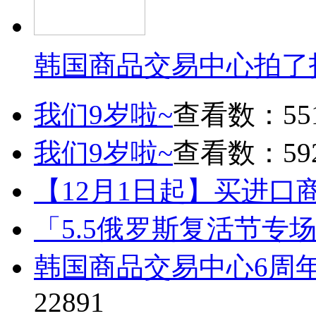
韩国商品交易中心拍了
我们9岁啦~
查看数：55
我们9岁啦~
查看数：59
【12月1日起】买进口
「5.5俄罗斯复活节专
韩国商品交易中心6周
22891