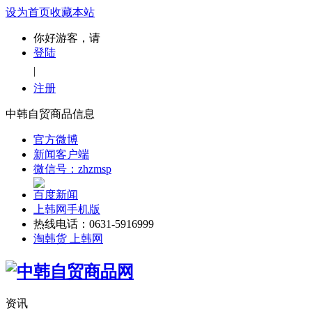
设为首页
收藏本站
你好游客，请
登陆
|
注册
中韩自贸商品信息
官方微博
新闻客户端
微信号：zhzmsp
百度新闻
上韩网手机版
热线电话：0631-5916999
淘韩货 上韩网
资讯