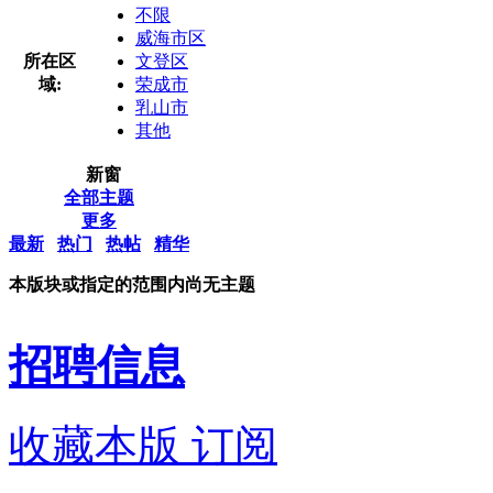
不限
威海市区
所在区
文登区
域:
荣成市
乳山市
其他
新窗
全部主题
更多
最新
热门
热帖
精华
本版块或指定的范围内尚无主题
招聘信息
收藏本版
订阅