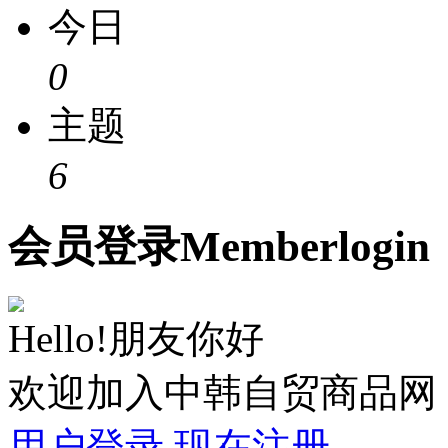
今日
0
主题
6
会员
登录
Member
login
Hello!朋友你好
欢迎加入中韩自贸商品网
用户登录
现在注册