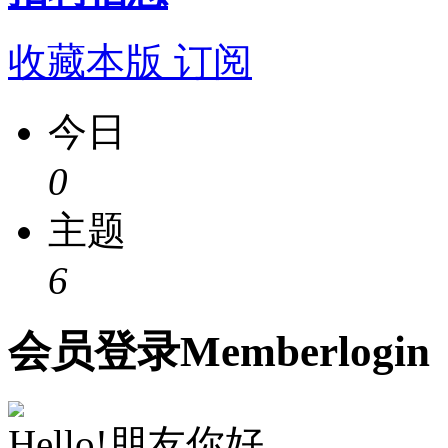
收藏本版
订阅
今日
0
主题
6
会员
登录
Member
login
Hello!朋友你好