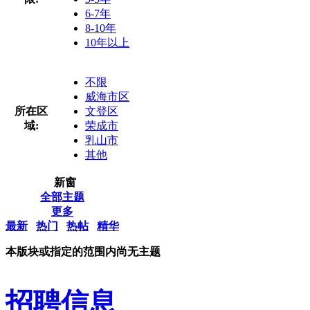
6-7年
8-10年
10年以上
不限
威海市区
所在区
文登区
域:
荣成市
乳山市
其他
新窗
全部主题
更多
最新
热门
热帖
精华
本版块或指定的范围内尚无主题
招聘信息