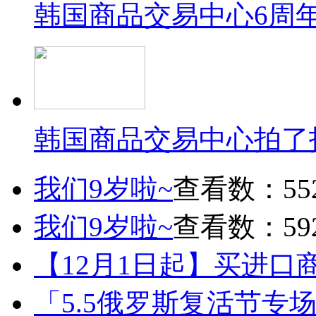
韩国商品交易中心6周
韩国商品交易中心拍了
我们9岁啦~
查看数：55
我们9岁啦~
查看数：59
【12月1日起】买进口
「5.5俄罗斯复活节专