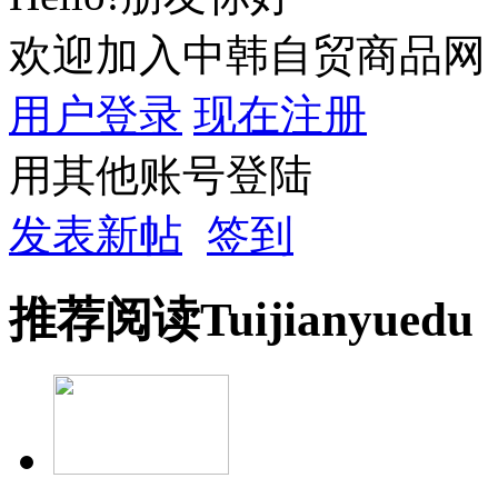
欢迎加入中韩自贸商品网
用户登录
现在注册
用其他账号登陆
发表新帖
签到
推荐
阅读
Tuijian
yuedu