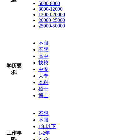
5000-8000
8000-12000
12000-20000
20000-25000
25000-50000
不限
不限
高中
技校
学历要
中专
求:
大专
本科
硕士
博士
不限
不限
1年以下
工作年
1-2年
限:
3-5年