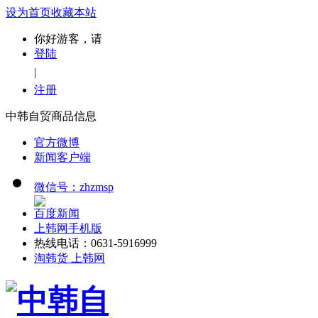
设为首页
收藏本站
你好游客，请
登陆
|
注册
中韩自贸商品信息
官方微博
新闻客户端
微信号：zhzmsp
百度新闻
上韩网手机版
热线电话：0631-5916999
淘韩货 上韩网