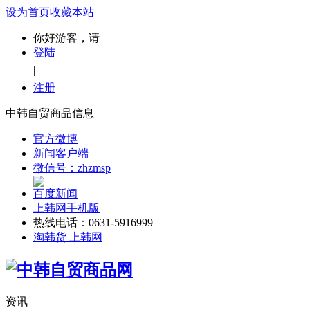
设为首页
收藏本站
你好游客，请
登陆
|
注册
中韩自贸商品信息
官方微博
新闻客户端
微信号：zhzmsp
百度新闻
上韩网手机版
热线电话：0631-5916999
淘韩货 上韩网
资讯