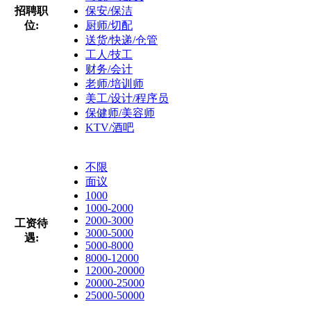
招聘职
保安/保洁
位:
厨师/切配
送货/快递/仓管
工人/技工
财务/会计
老师/培训师
美工/设计/程序员
保健师/美容师
KTV/酒吧
不限
面议
1000
1000-2000
2000-3000
工资待
3000-5000
遇:
5000-8000
8000-12000
12000-20000
20000-25000
25000-50000