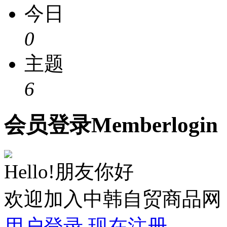
今日
0
主题
6
会员
登录
Member
login
Hello!朋友你好
欢迎加入中韩自贸商品网
用户登录
现在注册