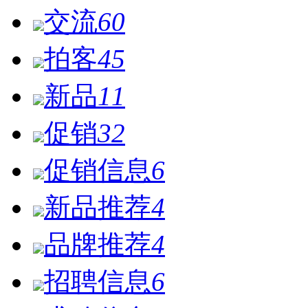
交流
60
拍客
45
新品
11
促销
32
促销信息
6
新品推荐
4
品牌推荐
4
招聘信息
6