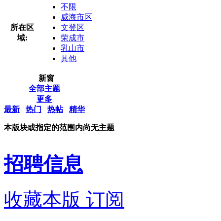
不限
威海市区
所在区
文登区
域:
荣成市
乳山市
其他
新窗
全部主题
更多
最新
热门
热帖
精华
本版块或指定的范围内尚无主题
招聘信息
收藏本版
订阅