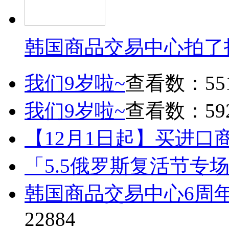
韩国商品交易中心拍了
我们9岁啦~
查看数：55
我们9岁啦~
查看数：59
【12月1日起】买进口
「5.5俄罗斯复活节专
韩国商品交易中心6周
22884