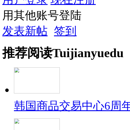
用其他账号登陆
发表新帖
签到
推荐
阅读
Tuijian
yuedu
韩国商品交易中心6周