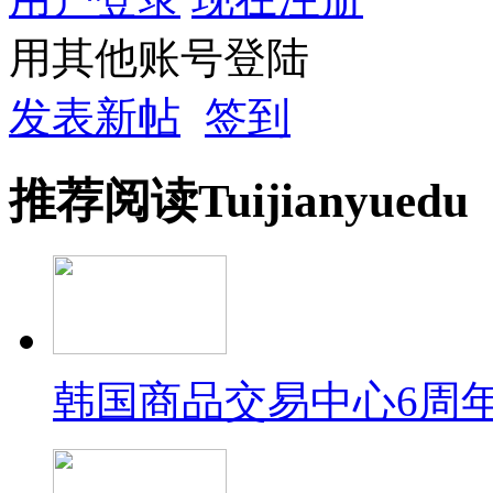
用其他账号登陆
发表新帖
签到
推荐
阅读
Tuijian
yuedu
韩国商品交易中心6周