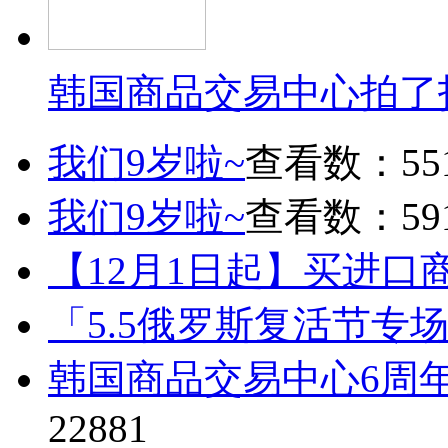
韩国商品交易中心拍了
我们9岁啦~
查看数：55
我们9岁啦~
查看数：59
【12月1日起】买进口
「5.5俄罗斯复活节专
韩国商品交易中心6周
22881