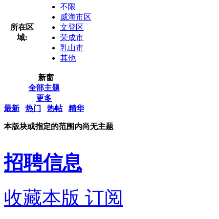
不限
威海市区
所在区
文登区
域:
荣成市
乳山市
其他
新窗
全部主题
更多
最新
热门
热帖
精华
本版块或指定的范围内尚无主题
招聘信息
收藏本版
订阅