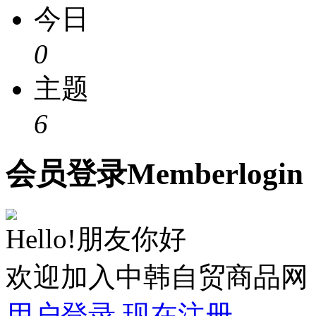
今日
0
主题
6
会员
登录
Member
login
Hello!朋友你好
欢迎加入中韩自贸商品网
用户登录
现在注册