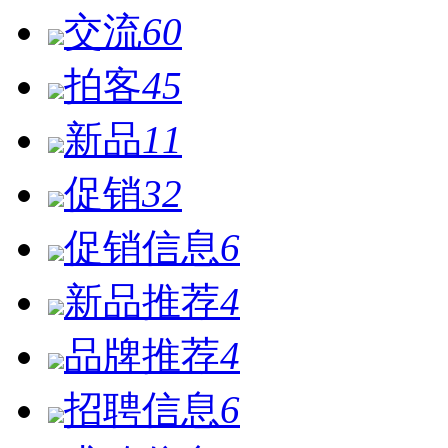
交流
60
拍客
45
新品
11
促销
32
促销信息
6
新品推荐
4
品牌推荐
4
招聘信息
6