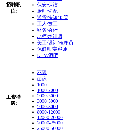
招聘职
保安/保洁
位:
厨师/切配
送货/快递/仓管
工人/技工
财务/会计
老师/培训师
美工/设计/程序员
保健师/美容师
KTV/酒吧
不限
面议
1000
1000-2000
2000-3000
工资待
3000-5000
遇:
5000-8000
8000-12000
12000-20000
20000-25000
25000-50000