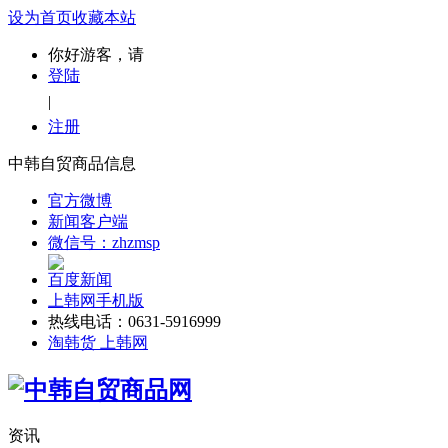
设为首页
收藏本站
你好游客，请
登陆
|
注册
中韩自贸商品信息
官方微博
新闻客户端
微信号：zhzmsp
百度新闻
上韩网手机版
热线电话：0631-5916999
淘韩货 上韩网
资讯