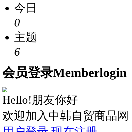
今日
0
主题
6
会员
登录
Member
login
Hello!朋友你好
欢迎加入中韩自贸商品网
用户登录
现在注册