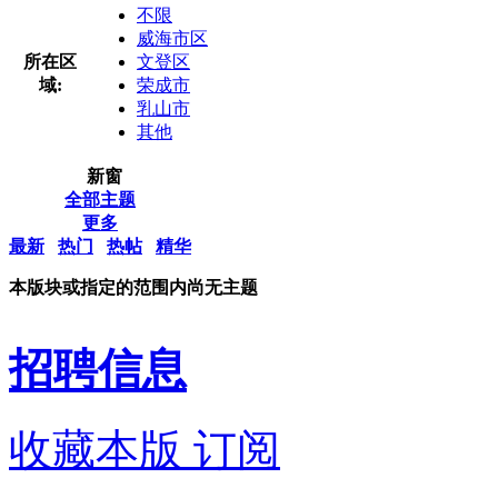
不限
威海市区
所在区
文登区
域:
荣成市
乳山市
其他
新窗
全部主题
更多
最新
热门
热帖
精华
本版块或指定的范围内尚无主题
招聘信息
收藏本版
订阅