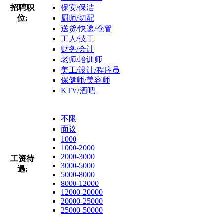
招聘职
保安/保洁
位:
厨师/切配
送货/快递/仓管
工人/技工
财务/会计
老师/培训师
美工/设计/程序员
保健师/美容师
KTV/酒吧
不限
面议
1000
1000-2000
2000-3000
工资待
3000-5000
遇:
5000-8000
8000-12000
12000-20000
20000-25000
25000-50000