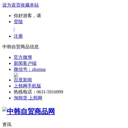
设为首页
收藏本站
你好游客，请
登陆
|
注册
中韩自贸商品信息
官方微博
新闻客户端
微信号：zhzmsp
百度新闻
上韩网手机版
热线电话：0631-5916999
淘韩货 上韩网
资讯