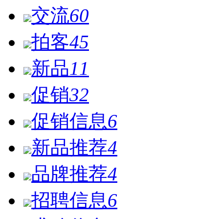
交流
60
拍客
45
新品
11
促销
32
促销信息
6
新品推荐
4
品牌推荐
4
招聘信息
6