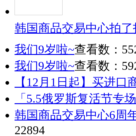
韩国商品交易中心拍了
我们9岁啦~
查看数：55
我们9岁啦~
查看数：59
【12月1日起】买进口
「5.5俄罗斯复活节专
韩国商品交易中心6周
22894