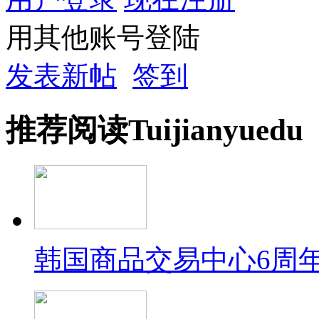
用其他账号登陆
发表新帖
签到
推荐
阅读
Tuijian
yuedu
韩国商品交易中心6周