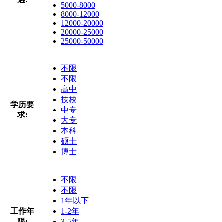
5000-8000
8000-12000
12000-20000
20000-25000
25000-50000
不限
不限
高中
技校
学历要
中专
求:
大专
本科
硕士
博士
不限
不限
1年以下
工作年
1-2年
限:
3-5年