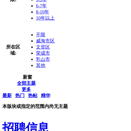
6-7年
8-10年
10年以上
不限
威海市区
所在区
文登区
域:
荣成市
乳山市
其他
新窗
全部主题
更多
最新
热门
热帖
精华
本版块或指定的范围内尚无主题
招聘信息