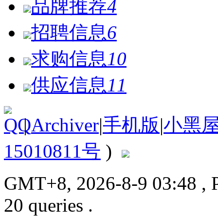
品牌推荐
4
招聘信息
6
求购信息
10
供应信息
11
|
Archiver
|
手机版
|
小黑
15010811号
)
GMT+8, 2026-8-9 03:48
, 
20 queries .