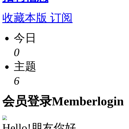
收藏本版
订阅
今日
0
主题
6
会员
登录
Member
login
Hello!朋友你好