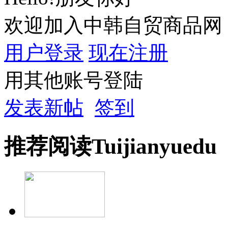
欢迎加入中韩自贸商品网
用户登录
现在注册
用其他账号登陆
发表新帖
签到
推荐
阅读
Tuijian
yuedu