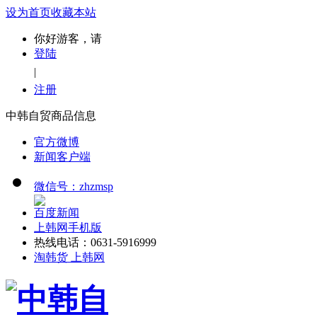
设为首页
收藏本站
你好游客，请
登陆
|
注册
中韩自贸商品信息
官方微博
新闻客户端
微信号：zhzmsp
百度新闻
上韩网手机版
热线电话：0631-5916999
淘韩货 上韩网