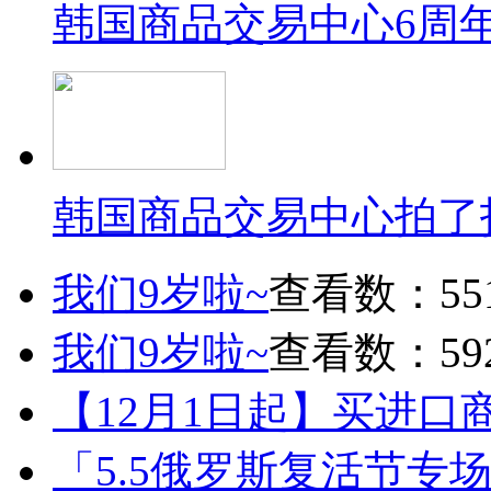
韩国商品交易中心6周
韩国商品交易中心拍了
我们9岁啦~
查看数：55
我们9岁啦~
查看数：59
【12月1日起】买进口
「5.5俄罗斯复活节专