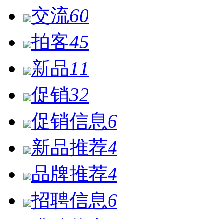
交流
60
拍客
45
新品
11
促销
32
促销信息
6
新品推荐
4
品牌推荐
4
招聘信息
6