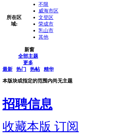
不限
威海市区
所在区
文登区
域:
荣成市
乳山市
其他
新窗
全部主题
更多
最新
热门
热帖
精华
本版块或指定的范围内尚无主题
招聘信息
收藏本版
订阅