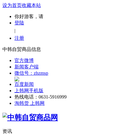
设为首页
收藏本站
你好游客，请
登陆
|
注册
中韩自贸商品信息
官方微博
新闻客户端
微信号：zhzmsp
百度新闻
上韩网手机版
热线电话：0631-5916999
淘韩货 上韩网
资讯