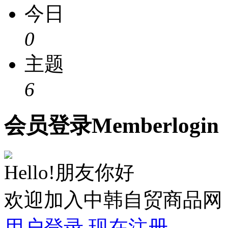
今日
0
主题
6
会员
登录
Member
login
Hello!朋友你好
欢迎加入中韩自贸商品网
用户登录
现在注册