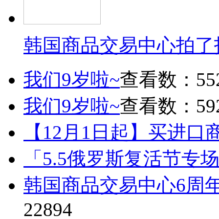
韩国商品交易中心拍了
我们9岁啦~
查看数：55
我们9岁啦~
查看数：59
【12月1日起】买进口
「5.5俄罗斯复活节专
韩国商品交易中心6周
22894