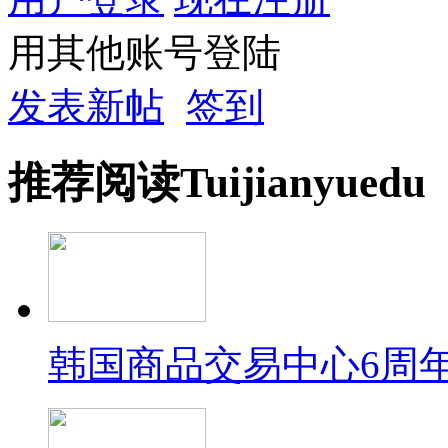
用其他账号登陆
发表新帖
签到
推荐
阅读
Tuijian
yuedu
韩国商品交易中心6周