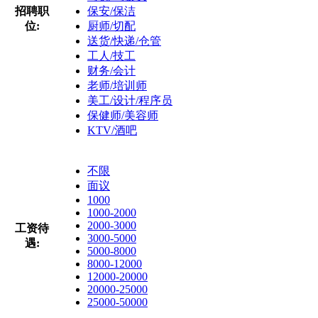
招聘职
保安/保洁
位:
厨师/切配
送货/快递/仓管
工人/技工
财务/会计
老师/培训师
美工/设计/程序员
保健师/美容师
KTV/酒吧
不限
面议
1000
1000-2000
2000-3000
工资待
3000-5000
遇:
5000-8000
8000-12000
12000-20000
20000-25000
25000-50000