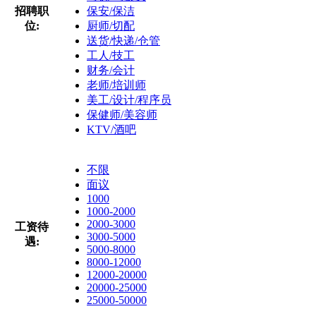
招聘职
保安/保洁
位:
厨师/切配
送货/快递/仓管
工人/技工
财务/会计
老师/培训师
美工/设计/程序员
保健师/美容师
KTV/酒吧
不限
面议
1000
1000-2000
2000-3000
工资待
3000-5000
遇:
5000-8000
8000-12000
12000-20000
20000-25000
25000-50000