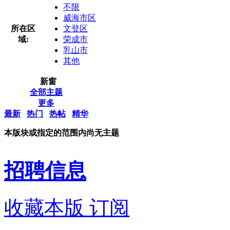
不限
威海市区
所在区
文登区
域:
荣成市
乳山市
其他
新窗
全部主题
更多
最新
热门
热帖
精华
本版块或指定的范围内尚无主题
招聘信息
收藏本版
订阅