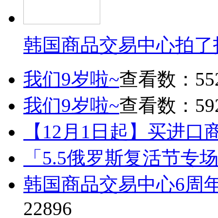
韩国商品交易中心拍了
我们9岁啦~
查看数：55
我们9岁啦~
查看数：59
【12月1日起】买进口
「5.5俄罗斯复活节专
韩国商品交易中心6周
22896