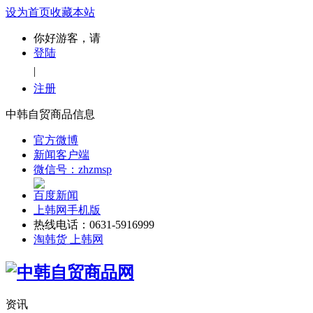
设为首页
收藏本站
你好游客，请
登陆
|
注册
中韩自贸商品信息
官方微博
新闻客户端
微信号：zhzmsp
百度新闻
上韩网手机版
热线电话：0631-5916999
淘韩货 上韩网
资讯