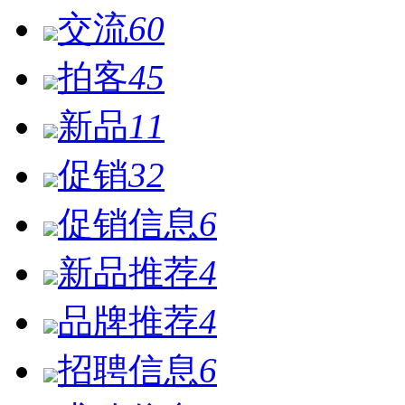
交流
60
拍客
45
新品
11
促销
32
促销信息
6
新品推荐
4
品牌推荐
4
招聘信息
6