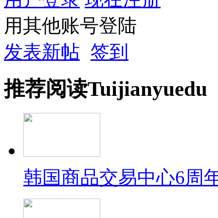
用其他账号登陆
发表新帖
签到
推荐
阅读
Tuijian
yuedu
韩国商品交易中心6周