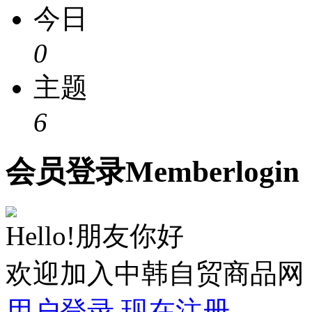
今日
0
主题
6
会员
登录
Member
login
Hello!朋友你好
欢迎加入中韩自贸商品网
用户登录
现在注册