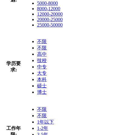
5000-8000
8000-12000
12000-20000
20000-25000
25000-50000
不限
不限
高中
技校
学历要
中专
求:
大专
本科
硕士
博士
不限
不限
1年以下
工作年
1-2年
限:
3-5年