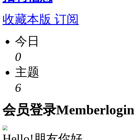
收藏本版
订阅
今日
0
主题
6
会员
登录
Member
login
Hello!朋友你好