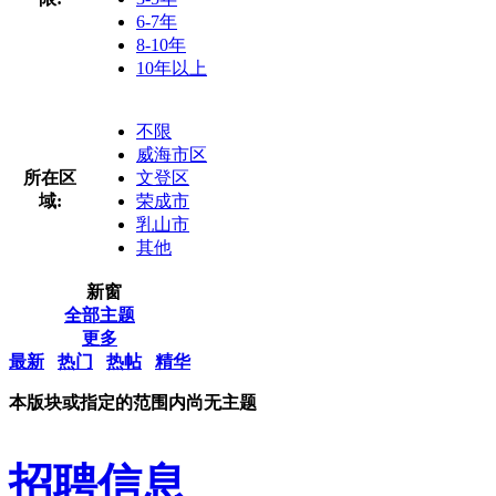
6-7年
8-10年
10年以上
不限
威海市区
所在区
文登区
域:
荣成市
乳山市
其他
新窗
全部主题
更多
最新
热门
热帖
精华
本版块或指定的范围内尚无主题
招聘信息