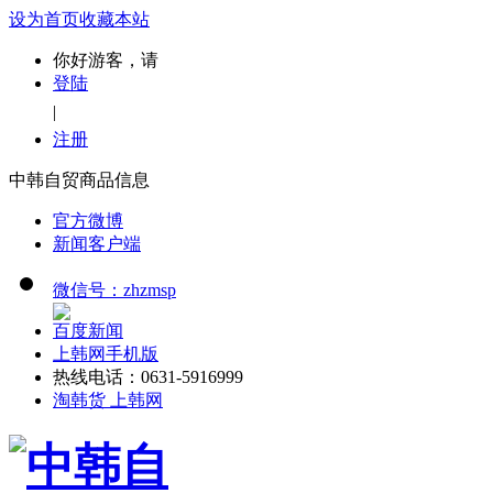
设为首页
收藏本站
你好游客，请
登陆
|
注册
中韩自贸商品信息
官方微博
新闻客户端
微信号：zhzmsp
百度新闻
上韩网手机版
热线电话：0631-5916999
淘韩货 上韩网