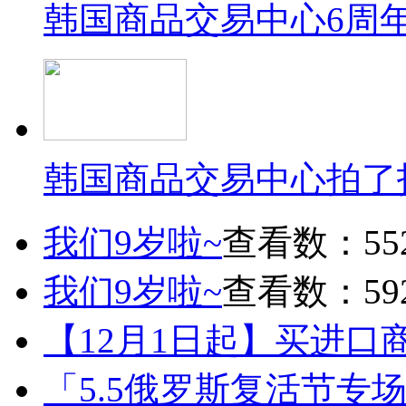
韩国商品交易中心6周
韩国商品交易中心拍了
我们9岁啦~
查看数：55
我们9岁啦~
查看数：59
【12月1日起】买进口
「5.5俄罗斯复活节专