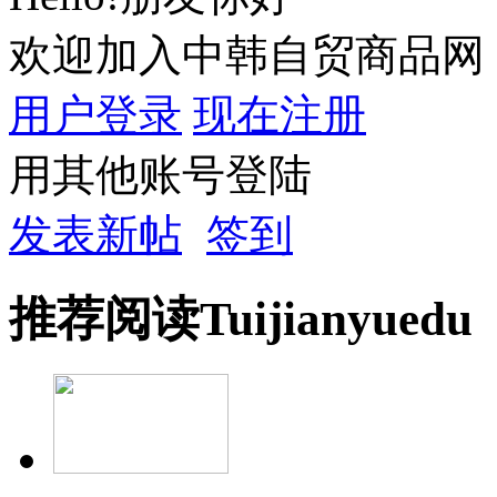
欢迎加入中韩自贸商品网
用户登录
现在注册
用其他账号登陆
发表新帖
签到
推荐
阅读
Tuijian
yuedu