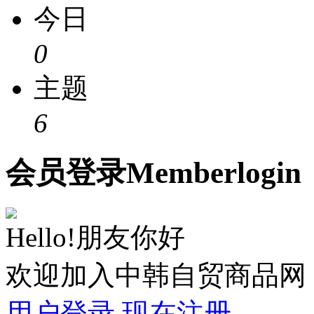
今日
0
主题
6
会员
登录
Member
login
Hello!朋友你好
欢迎加入中韩自贸商品网
用户登录
现在注册