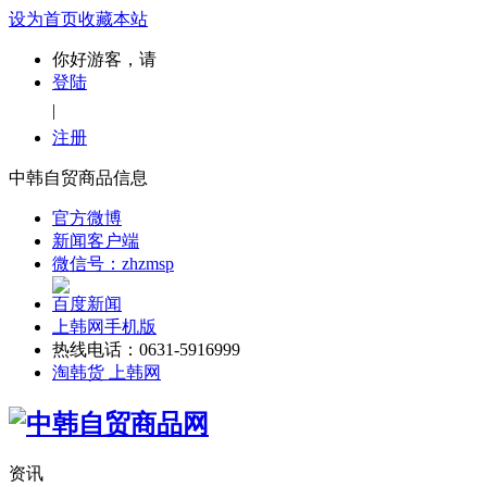
设为首页
收藏本站
你好游客，请
登陆
|
注册
中韩自贸商品信息
官方微博
新闻客户端
微信号：zhzmsp
百度新闻
上韩网手机版
热线电话：0631-5916999
淘韩货 上韩网
资讯