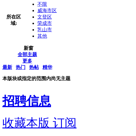
不限
威海市区
所在区
文登区
域:
荣成市
乳山市
其他
新窗
全部主题
更多
最新
热门
热帖
精华
本版块或指定的范围内尚无主题
招聘信息
收藏本版
订阅