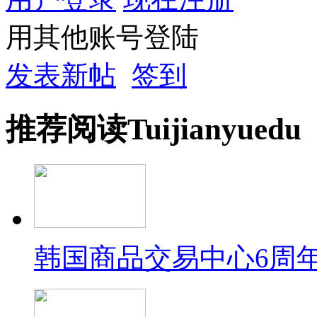
用其他账号登陆
发表新帖
签到
推荐
阅读
Tuijian
yuedu
韩国商品交易中心6周