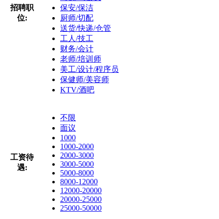
招聘职
保安/保洁
位:
厨师/切配
送货/快递/仓管
工人/技工
财务/会计
老师/培训师
美工/设计/程序员
保健师/美容师
KTV/酒吧
不限
面议
1000
1000-2000
2000-3000
工资待
3000-5000
遇:
5000-8000
8000-12000
12000-20000
20000-25000
25000-50000