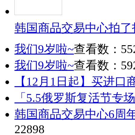
韩国商品交易中心拍了
我们9岁啦~
查看数：55
我们9岁啦~
查看数：59
【12月1日起】买进口
「5.5俄罗斯复活节专
韩国商品交易中心6周
22898