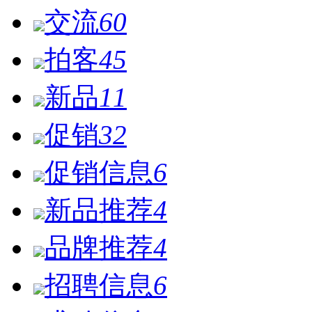
交流
60
拍客
45
新品
11
促销
32
促销信息
6
新品推荐
4
品牌推荐
4
招聘信息
6