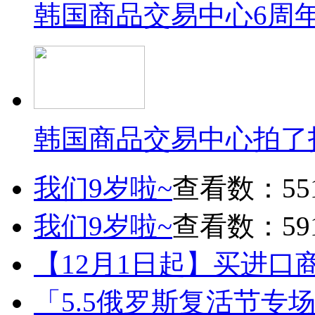
韩国商品交易中心6周
韩国商品交易中心拍了
我们9岁啦~
查看数：55
我们9岁啦~
查看数：59
【12月1日起】买进口
「5.5俄罗斯复活节专