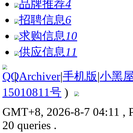
品牌推荐
4
招聘信息
6
求购信息
10
供应信息
11
|
Archiver
|
手机版
|
小黑
15010811号
)
GMT+8, 2026-8-7 04:11
, 
20 queries .