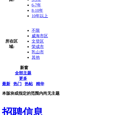
6-7年
8-10年
10年以上
不限
威海市区
所在区
文登区
域:
荣成市
乳山市
其他
新窗
全部主题
更多
最新
热门
热帖
精华
本版块或指定的范围内尚无主题
招聘信息