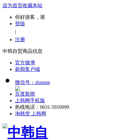
设为首页
收藏本站
你好游客，请
登陆
|
注册
中韩自贸商品信息
官方微博
新闻客户端
微信号：zhzmsp
百度新闻
上韩网手机版
热线电话：0631-5916999
淘韩货 上韩网