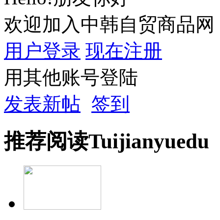
欢迎加入中韩自贸商品网
用户登录
现在注册
用其他账号登陆
发表新帖
签到
推荐
阅读
Tuijian
yuedu