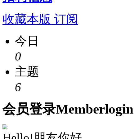
收藏本版
订阅
今日
0
主题
6
会员
登录
Member
login
Hello!朋友你好