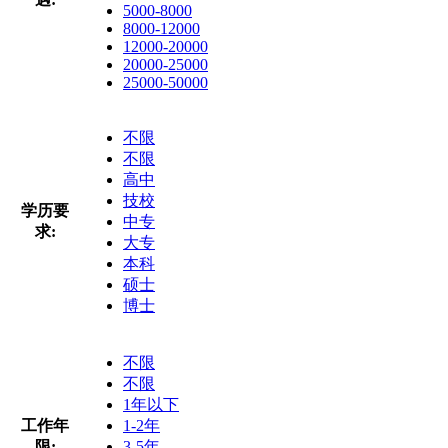
5000-8000
8000-12000
12000-20000
20000-25000
25000-50000
不限
不限
高中
技校
学历要
中专
求:
大专
本科
硕士
博士
不限
不限
1年以下
工作年
1-2年
限:
3-5年