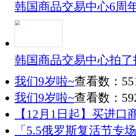
韩国商品交易中心6周
韩国商品交易中心拍了
我们9岁啦~
查看数：55
我们9岁啦~
查看数：59
【12月1日起】买进口
「5.5俄罗斯复活节专