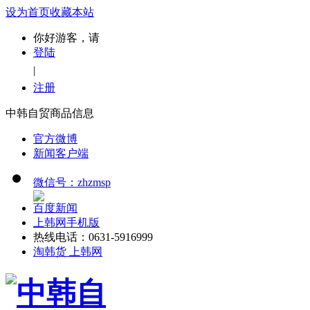
设为首页
收藏本站
你好游客，请
登陆
|
注册
中韩自贸商品信息
官方微博
新闻客户端
微信号：zhzmsp
百度新闻
上韩网手机版
热线电话：0631-5916999
淘韩货 上韩网