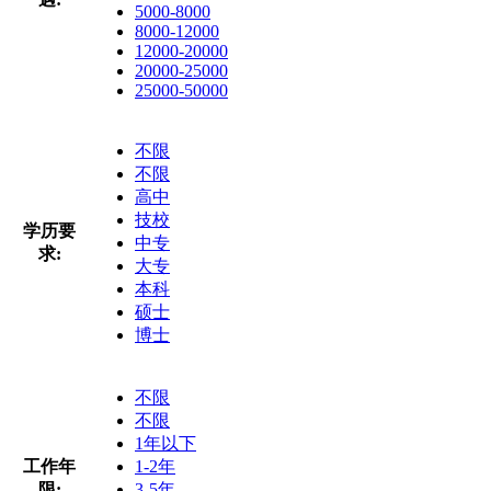
5000-8000
8000-12000
12000-20000
20000-25000
25000-50000
不限
不限
高中
技校
学历要
中专
求:
大专
本科
硕士
博士
不限
不限
1年以下
工作年
1-2年
限:
3-5年