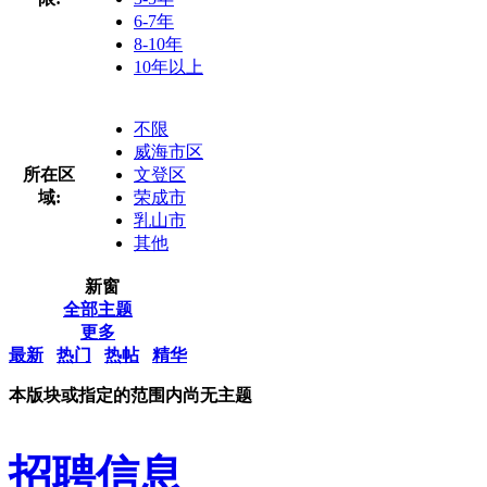
6-7年
8-10年
10年以上
不限
威海市区
所在区
文登区
域:
荣成市
乳山市
其他
新窗
全部主题
更多
最新
热门
热帖
精华
本版块或指定的范围内尚无主题
招聘信息