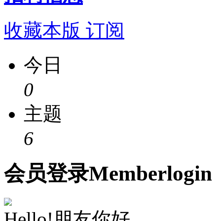
收藏本版
订阅
今日
0
主题
6
会员
登录
Member
login
Hello!朋友你好