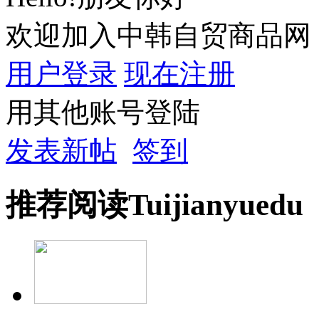
欢迎加入中韩自贸商品网
用户登录
现在注册
用其他账号登陆
发表新帖
签到
推荐
阅读
Tuijian
yuedu