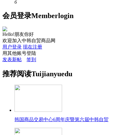
6
会员
登录
Member
login
Hello!朋友你好
欢迎加入中韩自贸商品网
用户登录
现在注册
用其他账号登陆
发表新帖
签到
推荐
阅读
Tuijian
yuedu
韩国商品交易中心6周年庆暨第六届中韩自贸