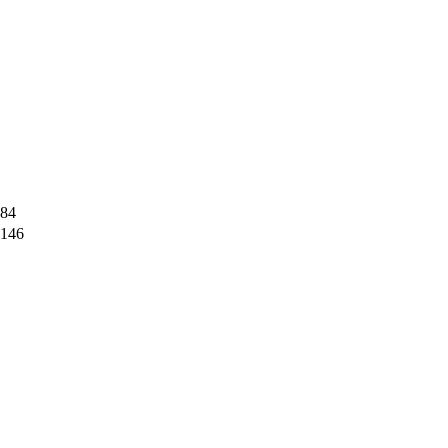
84
146