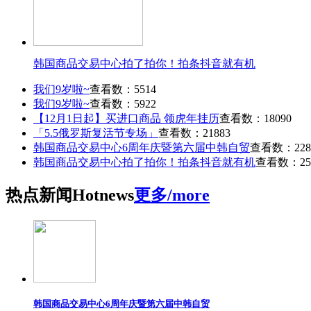
韩国商品交易中心拍了拍你！拍条抖音就有机
我们9岁啦~
查看数：5514
我们9岁啦~
查看数：5922
【12月1日起】买进口商品 领虎年挂历
查看数：18090
「5.5俄罗斯复活节专场」
查看数：21883
韩国商品交易中心6周年庆暨第六届中韩自贸
查看数：228
韩国商品交易中心拍了拍你！拍条抖音就有机
查看数：25
热点
新闻
Hot
news
更多/more
韩国商品交易中心6周年庆暨第六届中韩自贸