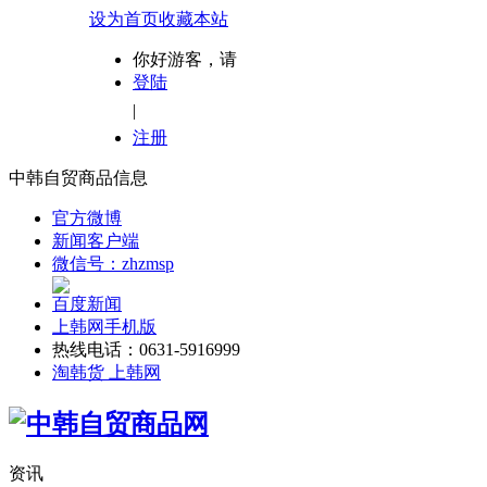
设为首页
收藏本站
你好游客，请
登陆
|
注册
中韩自贸商品信息
官方微博
新闻客户端
微信号：zhzmsp
百度新闻
上韩网手机版
热线电话：0631-5916999
淘韩货 上韩网
资讯