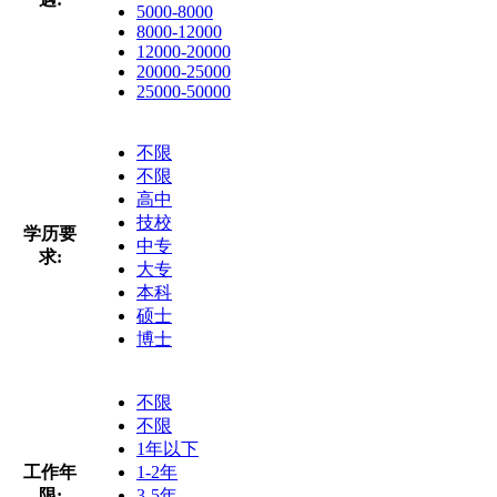
5000-8000
8000-12000
12000-20000
20000-25000
25000-50000
不限
不限
高中
技校
学历要
中专
求:
大专
本科
硕士
博士
不限
不限
1年以下
工作年
1-2年
限:
3-5年