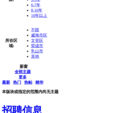
6-7年
8-10年
10年以上
不限
威海市区
所在区
文登区
域:
荣成市
乳山市
其他
新窗
全部主题
更多
最新
热门
热帖
精华
本版块或指定的范围内尚无主题
招聘信息