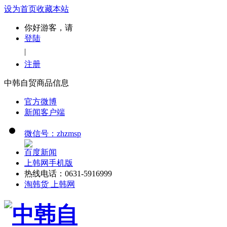
设为首页
收藏本站
你好游客，请
登陆
|
注册
中韩自贸商品信息
官方微博
新闻客户端
微信号：zhzmsp
百度新闻
上韩网手机版
热线电话：0631-5916999
淘韩货 上韩网