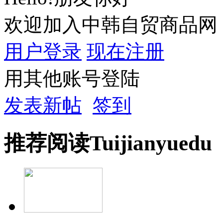
欢迎加入中韩自贸商品网
用户登录
现在注册
用其他账号登陆
发表新帖
签到
推荐
阅读
Tuijian
yuedu