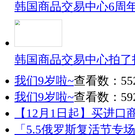
韩国商品交易中心6周
韩国商品交易中心拍了
我们9岁啦~
查看数：55
我们9岁啦~
查看数：59
【12月1日起】买进口
「5.5俄罗斯复活节专