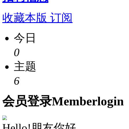
收藏本版
订阅
今日
0
主题
6
会员
登录
Member
login
Hello!朋友你好