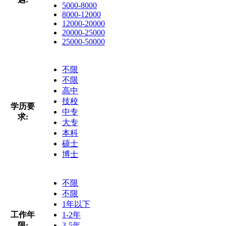
5000-8000
8000-12000
12000-20000
20000-25000
25000-50000
不限
不限
高中
技校
学历要
中专
求:
大专
本科
硕士
博士
不限
不限
1年以下
工作年
1-2年
限:
3-5年