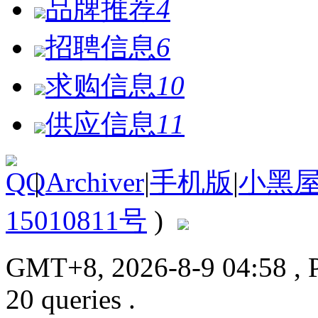
品牌推荐
4
招聘信息
6
求购信息
10
供应信息
11
|
Archiver
|
手机版
|
小黑
15010811号
)
GMT+8, 2026-8-9 04:58
, 
20 queries .