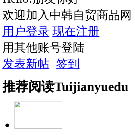
欢迎加入中韩自贸商品网
用户登录
现在注册
用其他账号登陆
发表新帖
签到
推荐
阅读
Tuijian
yuedu