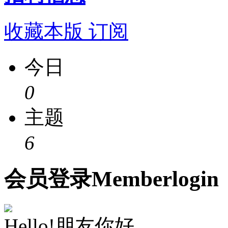
收藏本版
订阅
今日
0
主题
6
会员
登录
Member
login
Hello!朋友你好