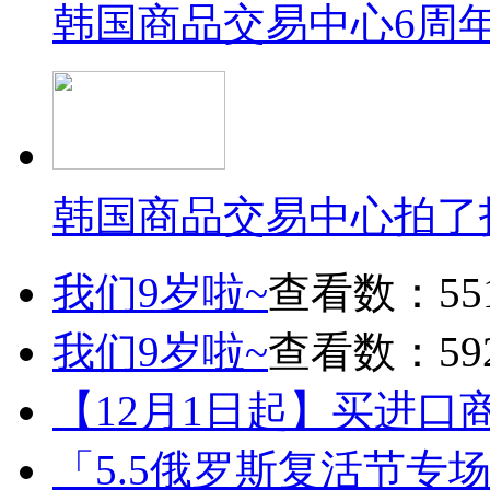
韩国商品交易中心6周
韩国商品交易中心拍了
我们9岁啦~
查看数：55
我们9岁啦~
查看数：59
【12月1日起】买进口
「5.5俄罗斯复活节专