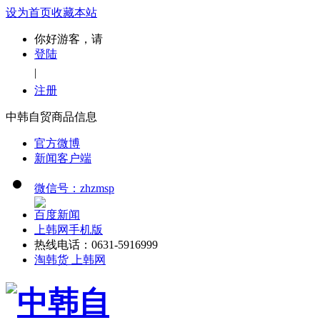
设为首页
收藏本站
你好游客，请
登陆
|
注册
中韩自贸商品信息
官方微博
新闻客户端
微信号：zhzmsp
百度新闻
上韩网手机版
热线电话：0631-5916999
淘韩货 上韩网