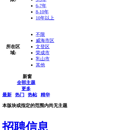
6-7年
8-10年
10年以上
不限
威海市区
所在区
文登区
域:
荣成市
乳山市
其他
新窗
全部主题
更多
最新
热门
热帖
精华
本版块或指定的范围内尚无主题
招聘信息