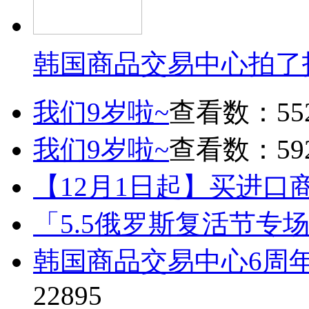
韩国商品交易中心拍了
我们9岁啦~
查看数：55
我们9岁啦~
查看数：59
【12月1日起】买进口
「5.5俄罗斯复活节专
韩国商品交易中心6周
22895