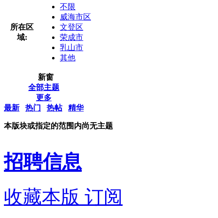
不限
威海市区
所在区
文登区
域:
荣成市
乳山市
其他
新窗
全部主题
更多
最新
热门
热帖
精华
本版块或指定的范围内尚无主题
招聘信息
收藏本版
订阅