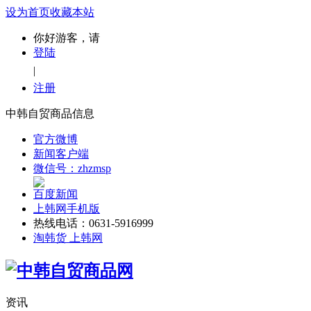
设为首页
收藏本站
你好游客，请
登陆
|
注册
中韩自贸商品信息
官方微博
新闻客户端
微信号：zhzmsp
百度新闻
上韩网手机版
热线电话：0631-5916999
淘韩货 上韩网
资讯