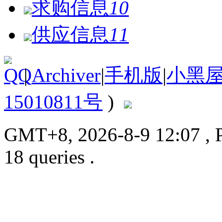
求购信息
10
供应信息
11
|
Archiver
|
手机版
|
小黑
15010811号
)
GMT+8, 2026-8-9 12:07
, 
18 queries .