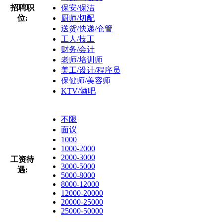
招聘职
保安/保洁
位:
厨师/切配
送货/快递/仓管
工人/技工
财务/会计
老师/培训师
美工/设计/程序员
保健师/美容师
KTV/酒吧
不限
面议
1000
1000-2000
2000-3000
工资待
3000-5000
遇:
5000-8000
8000-12000
12000-20000
20000-25000
25000-50000