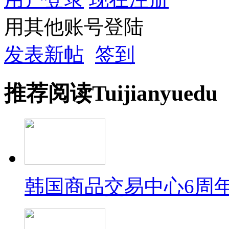
用其他账号登陆
发表新帖
签到
推荐
阅读
Tuijian
yuedu
韩国商品交易中心6周