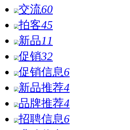
交流
60
拍客
45
新品
11
促销
32
促销信息
6
新品推荐
4
品牌推荐
4
招聘信息
6