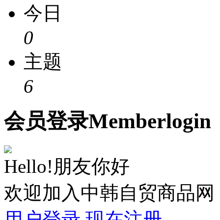
今日
0
主题
6
会员
登录
Member
login
Hello!朋友你好
欢迎加入中韩自贸商品网
用户登录
现在注册