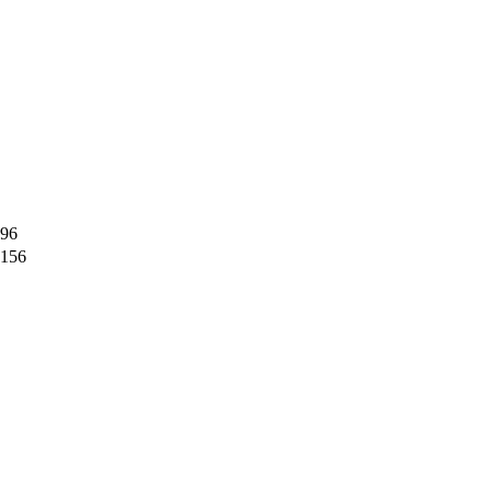
96
156