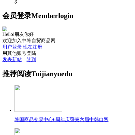
6
会员
登录
Member
login
Hello!朋友你好
欢迎加入中韩自贸商品网
用户登录
现在注册
用其他账号登陆
发表新帖
签到
推荐
阅读
Tuijian
yuedu
韩国商品交易中心6周年庆暨第六届中韩自贸