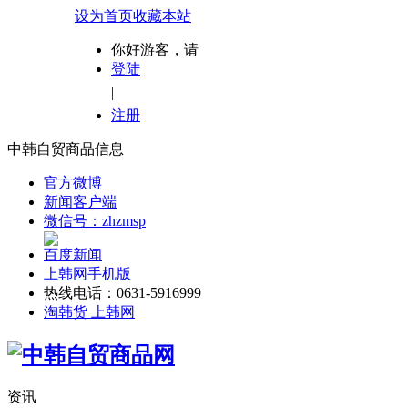
设为首页
收藏本站
你好游客，请
登陆
|
注册
中韩自贸商品信息
官方微博
新闻客户端
微信号：zhzmsp
百度新闻
上韩网手机版
热线电话：0631-5916999
淘韩货 上韩网
资讯