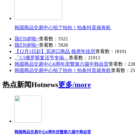
韩国商品交易中心拍了拍你！拍条抖音就有机
我们9岁啦~
查看数：5522
我们9岁啦~
查看数：5928
【12月1日起】买进口商品 领虎年挂历
查看数：18101
「5.5俄罗斯复活节专场」
查看数：21913
韩国商品交易中心6周年庆暨第六届中韩自贸
查看数：228
韩国商品交易中心拍了拍你！拍条抖音就有机
查看数：25
热点
新闻
Hot
news
更多/more
韩国商品交易中心6周年庆暨第六届中韩自贸