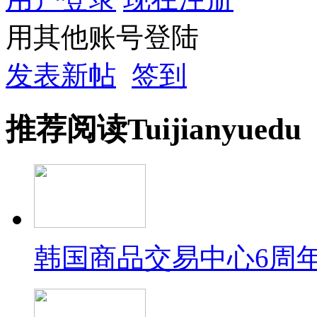
用其他账号登陆
发表新帖
签到
推荐
阅读
Tuijian
yuedu
韩国商品交易中心6周