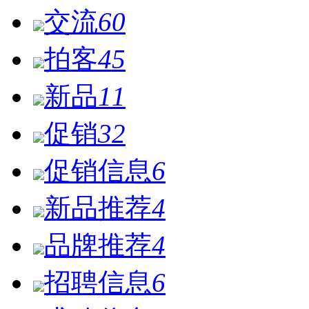
交流
60
拍客
45
新品
11
促销
32
促销信息
6
新品推荐
4
品牌推荐
4
招聘信息
6