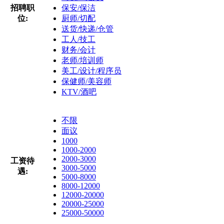
招聘职
保安/保洁
位:
厨师/切配
送货/快递/仓管
工人/技工
财务/会计
老师/培训师
美工/设计/程序员
保健师/美容师
KTV/酒吧
不限
面议
1000
1000-2000
2000-3000
工资待
3000-5000
遇:
5000-8000
8000-12000
12000-20000
20000-25000
25000-50000