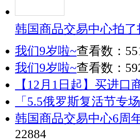
韩国商品交易中心拍了
我们9岁啦~
查看数：55
我们9岁啦~
查看数：59
【12月1日起】买进口
「5.5俄罗斯复活节专
韩国商品交易中心6周
22884