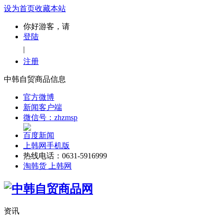
设为首页
收藏本站
你好游客，请
登陆
|
注册
中韩自贸商品信息
官方微博
新闻客户端
微信号：zhzmsp
百度新闻
上韩网手机版
热线电话：0631-5916999
淘韩货 上韩网
资讯