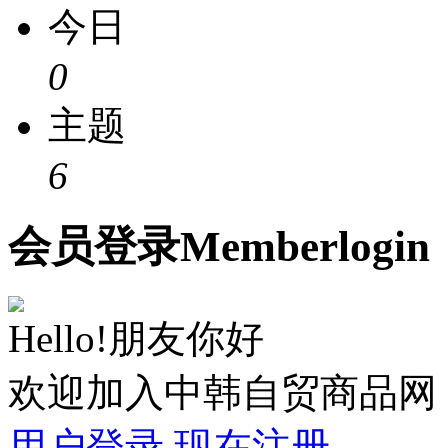
今日
0
主题
6
会员
登录
Member
login
Hello!朋友你好
欢迎加入中韩自贸商品网
用户登录
现在注册