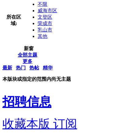
不限
威海市区
所在区
文登区
域:
荣成市
乳山市
其他
新窗
全部主题
更多
最新
热门
热帖
精华
本版块或指定的范围内尚无主题
招聘信息
收藏本版
订阅