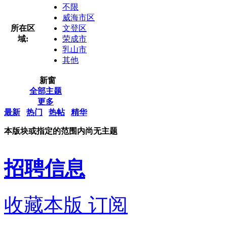
不限
威海市区
所在区
文登区
域:
荣成市
乳山市
其他
新窗
全部主题
更多
最新
热门
热帖
精华
本版块或指定的范围内尚无主题
招聘信息
收藏本版
订阅