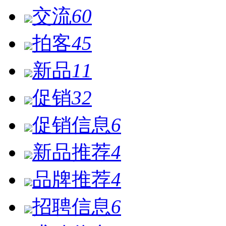
交流
60
拍客
45
新品
11
促销
32
促销信息
6
新品推荐
4
品牌推荐
4
招聘信息
6