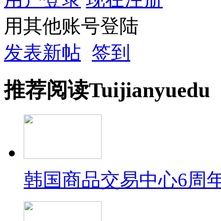
用其他账号登陆
发表新帖
签到
推荐
阅读
Tuijian
yuedu
韩国商品交易中心6周