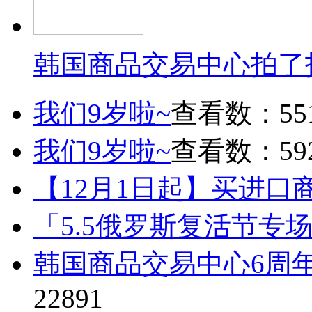
韩国商品交易中心拍了
我们9岁啦~
查看数：55
我们9岁啦~
查看数：59
【12月1日起】买进口
「5.5俄罗斯复活节专
韩国商品交易中心6周
22891