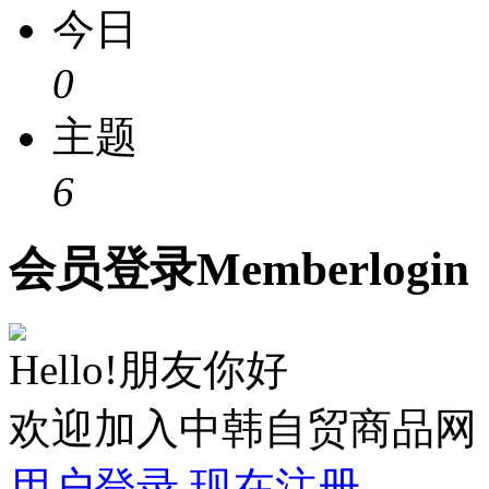
今日
0
主题
6
会员
登录
Member
login
Hello!朋友你好
欢迎加入中韩自贸商品网
用户登录
现在注册