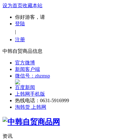
设为首页
收藏本站
你好游客，请
登陆
|
注册
中韩自贸商品信息
官方微博
新闻客户端
微信号：zhzmsp
百度新闻
上韩网手机版
热线电话：0631-5916999
淘韩货 上韩网
资讯