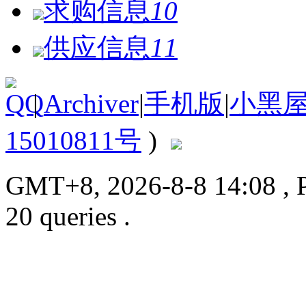
求购信息
10
供应信息
11
|
Archiver
|
手机版
|
小黑
15010811号
)
GMT+8, 2026-8-8 14:08
, 
20 queries .