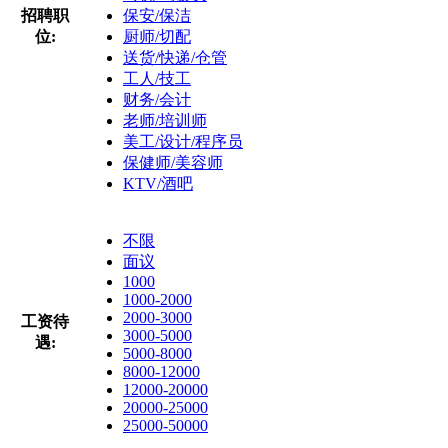
招聘职
保安/保洁
位:
厨师/切配
送货/快递/仓管
工人/技工
财务/会计
老师/培训师
美工/设计/程序员
保健师/美容师
KTV/酒吧
不限
面议
1000
1000-2000
2000-3000
工资待
3000-5000
遇:
5000-8000
8000-12000
12000-20000
20000-25000
25000-50000