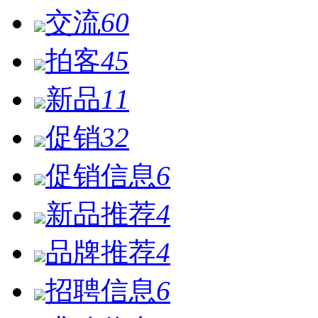
交流
60
拍客
45
新品
11
促销
32
促销信息
6
新品推荐
4
品牌推荐
4
招聘信息
6