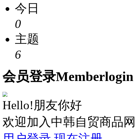
今日
0
主题
6
会员
登录
Member
login
Hello!朋友你好
欢迎加入中韩自贸商品网
用户登录
现在注册