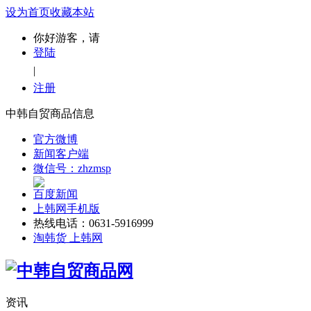
设为首页
收藏本站
你好游客，请
登陆
|
注册
中韩自贸商品信息
官方微博
新闻客户端
微信号：zhzmsp
百度新闻
上韩网手机版
热线电话：0631-5916999
淘韩货 上韩网
资讯