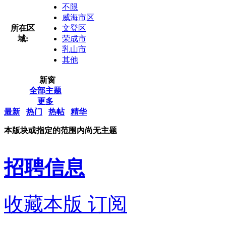
不限
威海市区
所在区
文登区
域:
荣成市
乳山市
其他
新窗
全部主题
更多
最新
热门
热帖
精华
本版块或指定的范围内尚无主题
招聘信息
收藏本版
订阅