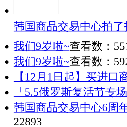
韩国商品交易中心拍了
我们9岁啦~
查看数：55
我们9岁啦~
查看数：59
【12月1日起】买进口
「5.5俄罗斯复活节专
韩国商品交易中心6周
22893