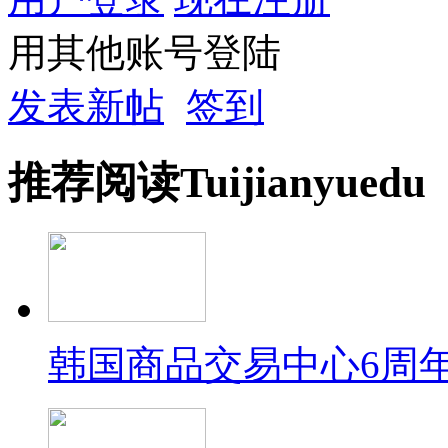
用其他账号登陆
发表新帖
签到
推荐
阅读
Tuijian
yuedu
韩国商品交易中心6周