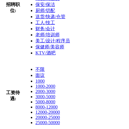
招聘职
保安/保洁
位:
厨师/切配
送货/快递/仓管
工人/技工
财务/会计
老师/培训师
美工/设计/程序员
保健师/美容师
KTV/酒吧
不限
面议
1000
1000-2000
2000-3000
工资待
3000-5000
遇:
5000-8000
8000-12000
12000-20000
20000-25000
25000-50000