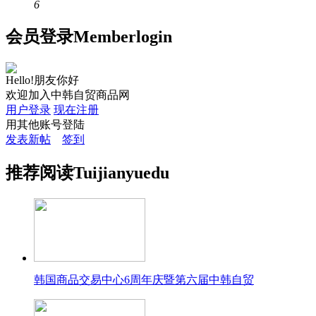
6
会员
登录
Member
login
Hello!朋友你好
欢迎加入中韩自贸商品网
用户登录
现在注册
用其他账号登陆
发表新帖
签到
推荐
阅读
Tuijian
yuedu
韩国商品交易中心6周年庆暨第六届中韩自贸