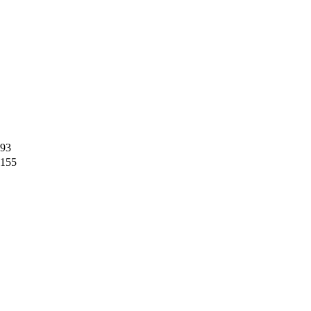
93
155