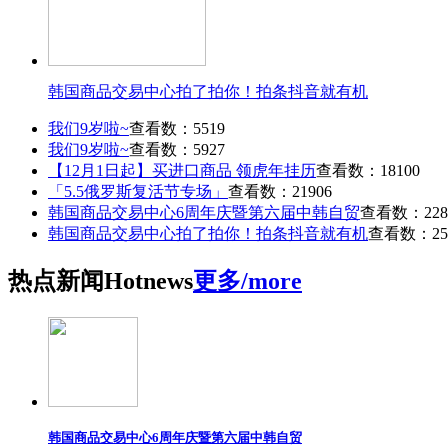
韩国商品交易中心拍了拍你！拍条抖音就有机
我们9岁啦~
查看数：5519
我们9岁啦~
查看数：5927
【12月1日起】买进口商品 领虎年挂历
查看数：18100
「5.5俄罗斯复活节专场」
查看数：21906
韩国商品交易中心6周年庆暨第六届中韩自贸
查看数：228
韩国商品交易中心拍了拍你！拍条抖音就有机
查看数：25
热点
新闻
Hot
news
更多/more
韩国商品交易中心6周年庆暨第六届中韩自贸