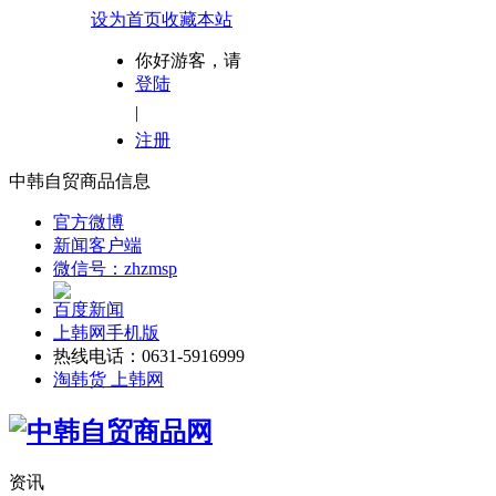
设为首页
收藏本站
你好游客，请
登陆
|
注册
中韩自贸商品信息
官方微博
新闻客户端
微信号：zhzmsp
百度新闻
上韩网手机版
热线电话：0631-5916999
淘韩货 上韩网
资讯