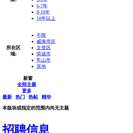
6-7年
8-10年
10年以上
不限
威海市区
所在区
文登区
域:
荣成市
乳山市
其他
新窗
全部主题
更多
最新
热门
热帖
精华
本版块或指定的范围内尚无主题
招聘信息