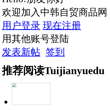
欢迎加入中韩自贸商品网
用户登录
现在注册
用其他账号登陆
发表新帖
签到
推荐
阅读
Tuijian
yuedu