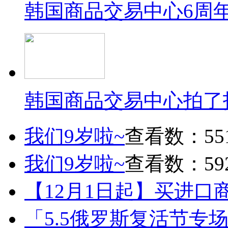
韩国商品交易中心6周
韩国商品交易中心拍了
我们9岁啦~
查看数：55
我们9岁啦~
查看数：59
【12月1日起】买进口
「5.5俄罗斯复活节专