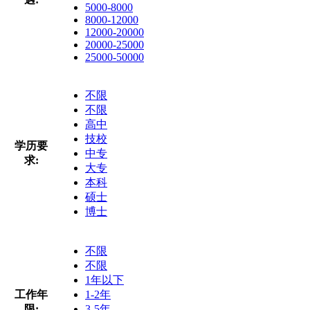
5000-8000
8000-12000
12000-20000
20000-25000
25000-50000
不限
不限
高中
技校
学历要
中专
求:
大专
本科
硕士
博士
不限
不限
1年以下
工作年
1-2年
限:
3-5年