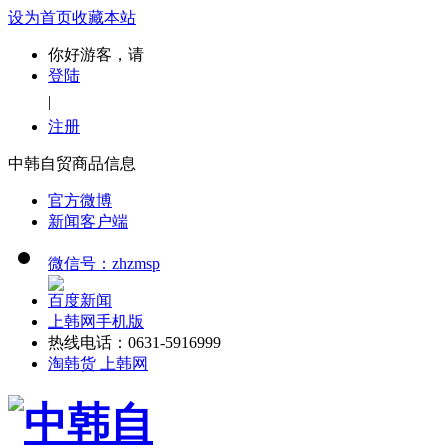
设为首页
收藏本站
你好游客，请
登陆
|
注册
中韩自贸商品信息
官方微博
新闻客户端
微信号：zhzmsp
百度新闻
上韩网手机版
热线电话：0631-5916999
淘韩货 上韩网