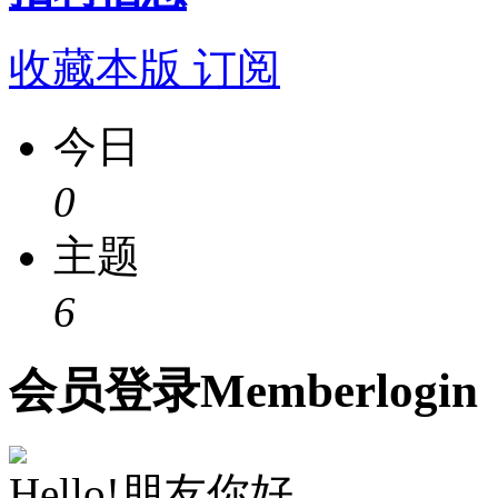
收藏本版
订阅
今日
0
主题
6
会员
登录
Member
login
Hello!朋友你好