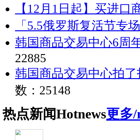
【12月1日起】买进口
「5.5俄罗斯复活节专
韩国商品交易中心6周
22885
韩国商品交易中心拍了
数：25148
热点
新闻
Hot
news
更多/