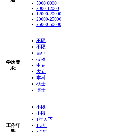
5000-8000
8000-12000
12000-20000
20000-25000
25000-50000
不限
不限
高中
技校
学历要
中专
求:
大专
本科
硕士
博士
不限
不限
1年以下
工作年
1-2年
限:
3-5年