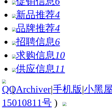
促销信息
6
新品推荐
4
品牌推荐
4
招聘信息
6
求购信息
10
供应信息
11
|
Archiver
|
手机版
|
小黑
15010811号
)