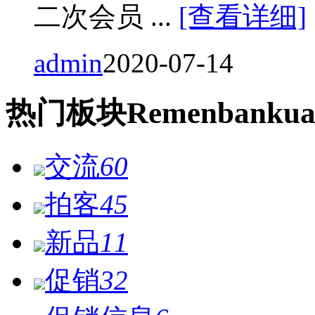
二次会员 ...
[查看详细]
admin
2020-07-14
热门
板块
Remen
bankua
交流
60
拍客
45
新品
11
促销
32