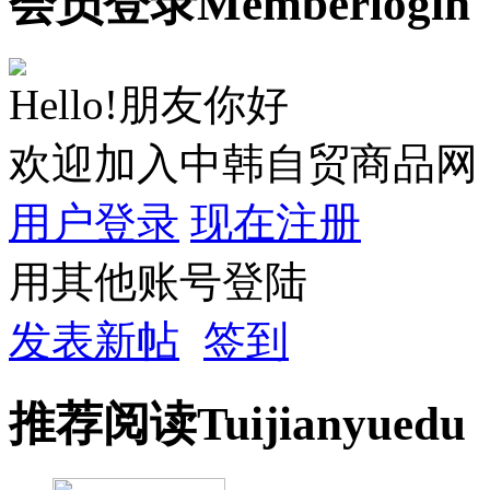
会员
登录
Member
login
Hello!朋友你好
欢迎加入中韩自贸商品网
用户登录
现在注册
用其他账号登陆
发表新帖
签到
推荐
阅读
Tuijian
yuedu