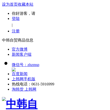
设为首页
收藏本站
你好游客，请
登陆
|
注册
中韩自贸商品信息
官方微博
新闻客户端
微信号：zhzmsp
百度新闻
上韩网手机版
热线电话：0631-5916999
淘韩货 上韩网