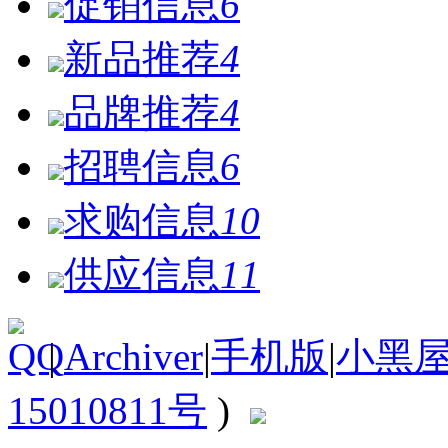
促销信息
6
新品推荐
4
品牌推荐
4
招聘信息
6
求购信息
10
供应信息
11
|
Archiver
|
手机版
|
小黑
15010811号
)