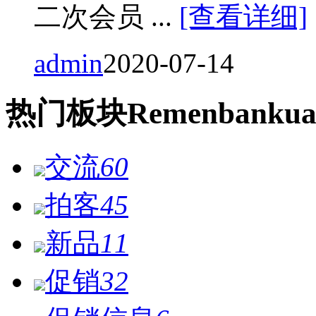
二次会员 ...
[查看详细]
admin
2020-07-14
热门
板块
Remen
bankua
交流
60
拍客
45
新品
11
促销
32