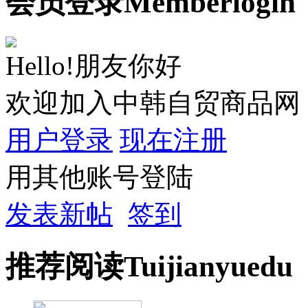
会员
登录
Member
login
Hello!朋友你好
欢迎加入中韩自贸商品网
用户登录
现在注册
用其他账号登陆
发表新帖
签到
推荐
阅读
Tuijian
yuedu