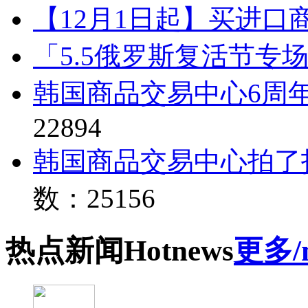
【12月1日起】买进口
「5.5俄罗斯复活节专
韩国商品交易中心6周
22894
韩国商品交易中心拍了
数：25156
热点
新闻
Hot
news
更多/