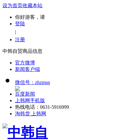
设为首页
收藏本站
你好游客，请
登陆
|
注册
中韩自贸商品信息
官方微博
新闻客户端
微信号：zhzmsp
百度新闻
上韩网手机版
热线电话：0631-5916999
淘韩货 上韩网