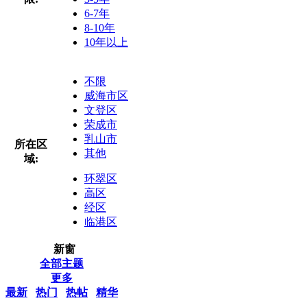
6-7年
8-10年
10年以上
不限
威海市区
文登区
荣成市
乳山市
所在区
其他
域:
环翠区
高区
经区
临港区
新窗
全部主题
更多
最新
热门
热帖
精华