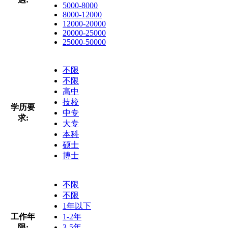
5000-8000
8000-12000
12000-20000
20000-25000
25000-50000
不限
不限
高中
技校
学历要
中专
求:
大专
本科
硕士
博士
不限
不限
1年以下
工作年
1-2年
限:
3-5年