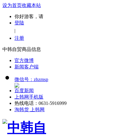
设为首页
收藏本站
你好游客，请
登陆
|
注册
中韩自贸商品信息
官方微博
新闻客户端
微信号：zhzmsp
百度新闻
上韩网手机版
热线电话：0631-5916999
淘韩货 上韩网