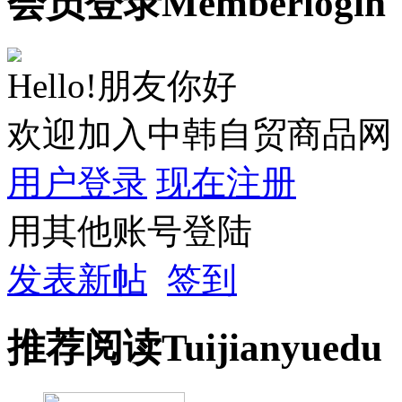
会员
登录
Member
login
Hello!朋友你好
欢迎加入中韩自贸商品网
用户登录
现在注册
用其他账号登陆
发表新帖
签到
推荐
阅读
Tuijian
yuedu