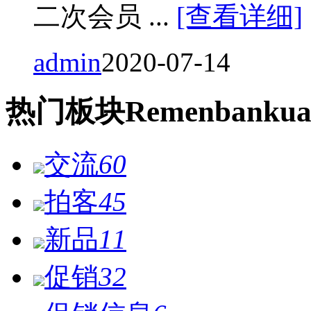
二次会员 ...
[查看详细]
admin
2020-07-14
热门
板块
Remen
bankua
交流
60
拍客
45
新品
11
促销
32