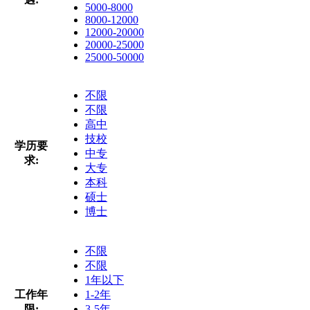
5000-8000
8000-12000
12000-20000
20000-25000
25000-50000
不限
不限
高中
技校
学历要
中专
求:
大专
本科
硕士
博士
不限
不限
1年以下
工作年
1-2年
限:
3-5年