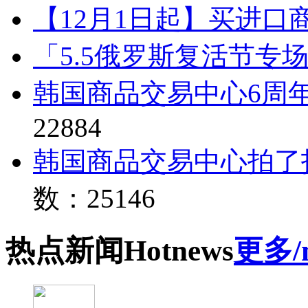
【12月1日起】买进口
「5.5俄罗斯复活节专
韩国商品交易中心6周
22884
韩国商品交易中心拍了
数：25146
热点
新闻
Hot
news
更多/