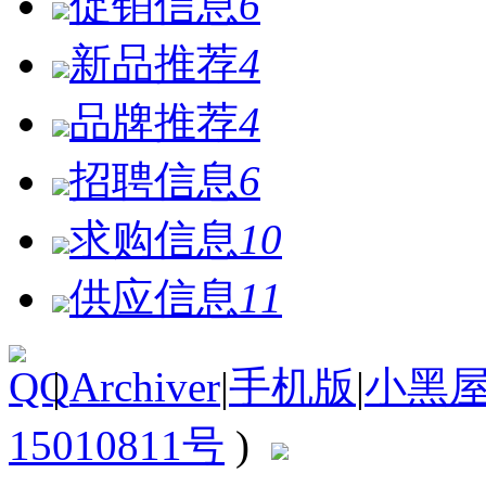
促销信息
6
新品推荐
4
品牌推荐
4
招聘信息
6
求购信息
10
供应信息
11
|
Archiver
|
手机版
|
小黑
15010811号
)