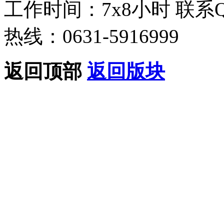
工作时间：7x8小时
联系
热线：0631-5916999
返回顶部
返回版块