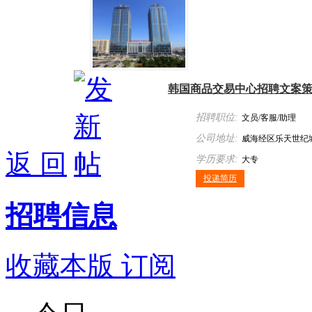
韩国商品交易中心招聘文案
招聘职位:
文员/客服/助理
公司地址:
威海经区乐天世纪城
返 回
学历要求:
大专
投递简历
招聘信息
收藏本版
订阅