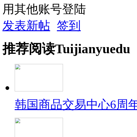
用其他账号登陆
发表新帖
签到
推荐
阅读
Tuijian
yuedu
韩国商品交易中心6周