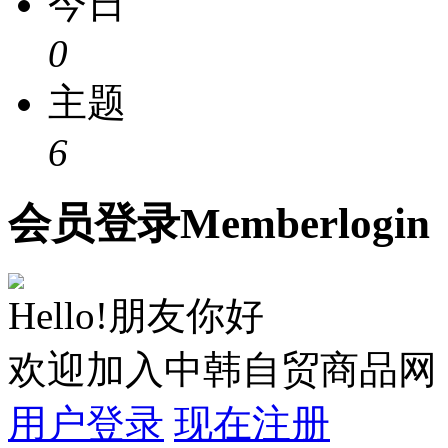
今日
0
主题
6
会员
登录
Member
login
Hello!朋友你好
欢迎加入中韩自贸商品网
用户登录
现在注册