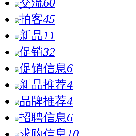
交流
60
拍客
45
新品
11
促销
32
促销信息
6
新品推荐
4
品牌推荐
4
招聘信息
6
求购信息
10