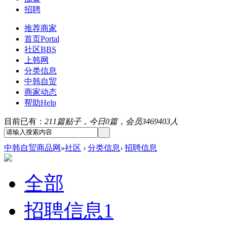
招聘
推荐商家
首页
Portal
社区
BBS
上韩网
分类信息
中韩自贸
商家动态
帮助
Help
目前已有：
211篇贴子，今日0篇，会员3469403人
中韩自贸商品网
»
社区
›
分类信息
›
招聘信息
全部
招聘信息
1