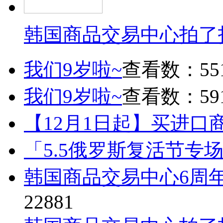
韩国商品交易中心拍了
我们9岁啦~
查看数：55
我们9岁啦~
查看数：59
【12月1日起】买进口
「5.5俄罗斯复活节专
韩国商品交易中心6周
22881