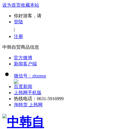
设为首页
收藏本站
你好游客，请
登陆
|
注册
中韩自贸商品信息
官方微博
新闻客户端
微信号：zhzmsp
百度新闻
上韩网手机版
热线电话：0631-5916999
淘韩货 上韩网