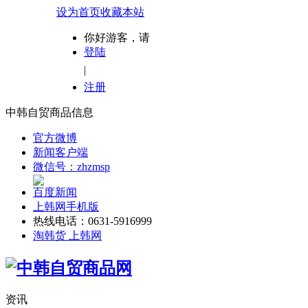
设为首页
收藏本站
你好游客，请
登陆
|
注册
中韩自贸商品信息
官方微博
新闻客户端
微信号：zhzmsp
百度新闻
上韩网手机版
热线电话：0631-5916999
淘韩货 上韩网
资讯