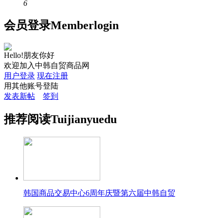
6
会员
登录
Member
login
Hello!朋友你好
欢迎加入中韩自贸商品网
用户登录
现在注册
用其他账号登陆
发表新帖
签到
推荐
阅读
Tuijian
yuedu
韩国商品交易中心6周年庆暨第六届中韩自贸