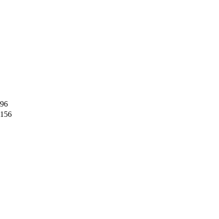
96
156