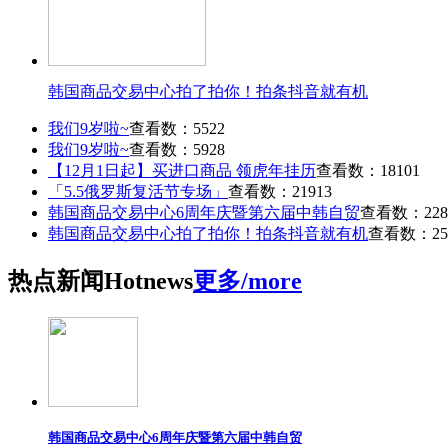
韩国商品交易中心拍了拍你！拍条抖音就有机
我们9岁啦~
查看数：5522
我们9岁啦~
查看数：5928
【12月1日起】买进口商品 领虎年挂历
查看数：18101
「5.5俄罗斯复活节专场」
查看数：21913
韩国商品交易中心6周年庆暨第六届中韩自贸
查看数：228
韩国商品交易中心拍了拍你！拍条抖音就有机
查看数：25
热点
新闻
Hot
news
更多/more
韩国商品交易中心6周年庆暨第六届中韩自贸